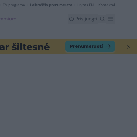
TV programa
Laikraščio prenumerata
Lrytas EN
Kontaktai
Premium
Prisijungti