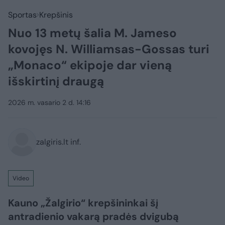
Sportas
Krepšinis
Nuo 13 metų šalia M. Jameso
kovojęs N. Williamsas-Gossas turi
„Monaco“ ekipoje dar vieną
išskirtinį draugą
2026 m. vasario 2 d. 14:16
zalgiris.lt inf.
Video
Kauno „Žalgirio“ krepšininkai šį
antradienio vakarą pradės dvigubą