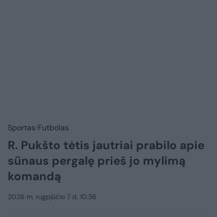
Sportas
Futbolas
R. Pukšto tėtis jautriai prabilo apie
sūnaus pergalę prieš jo mylimą
komandą
2026 m. rugpjūčio 7 d. 10:36