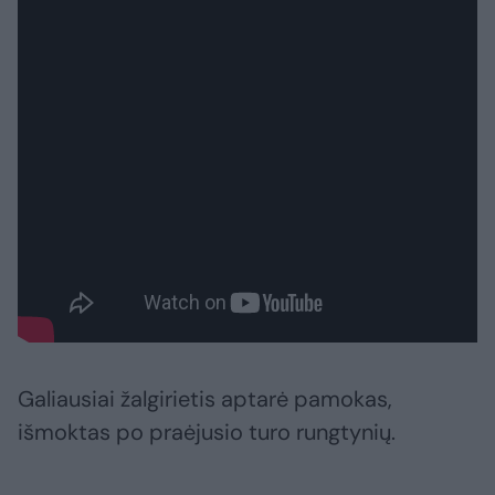
Galiausiai žalgirietis aptarė pamokas,
išmoktas po praėjusio turo rungtynių.