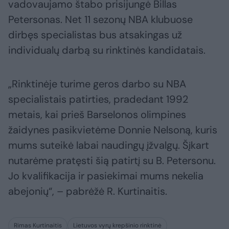
vadovaujamo štabo prisijungė Billas
Petersonas. Net 11 sezonų NBA klubuose
dirbęs specialistas bus atsakingas už
individualų darbą su rinktinės kandidatais.
„Rinktinėje turime geros darbo su NBA
specialistais patirties, pradedant 1992
metais, kai prieš Barselonos olimpines
žaidynes pasikvietėme Donnie Nelsoną, kuris
mums suteikė labai naudingų įžvalgų. Šįkart
nutarėme pratęsti šią patirtį su B. Petersonu.
Jo kvalifikacija ir pasiekimai mums nekelia
abejonių“, – pabrėžė R. Kurtinaitis.
Rimas Kurtinaitis
Lietuvos vyrų krepšinio rinktinė