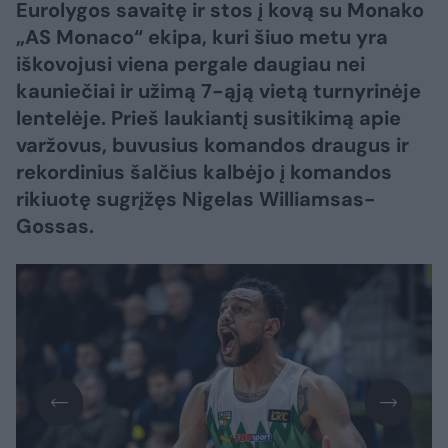
Eurolygos savaitę ir stos į kovą su Monako
„AS Monaco“ ekipa, kuri šiuo metu yra
iškovojusi viena pergale daugiau nei
kauniečiai ir užimą 7-ąją vietą turnyrinėje
lentelėje. Prieš laukiantį susitikimą apie
varžovus, buvusius komandos draugus ir
rekordinius šalčius kalbėjo į komandos
rikiuotę sugrįžęs Nigelas Williamsas-
Gossas.