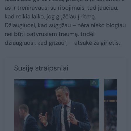
aš ir treniravausi su ribojimais, tad jaučiau,
kad reikia laiko, jog grįžčiau į ritmą.
Džiaugiuosi, kad sugrįžau – nėra nieko blogiau
nei būti patyrusiam traumą, todėl
džiaugiuosi, kad grįžau“, – atsakė žalgirietis.
Susiję straipsniai