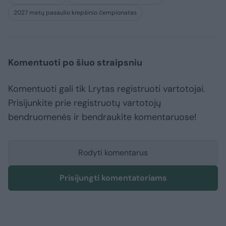
2027 metų pasaulio krepšinio čempionatas
Komentuoti po šiuo straipsniu
Komentuoti gali tik Lrytas registruoti vartotojai.
Prisijunkite prie registruotų vartotojų
bendruomenės ir bendraukite komentaruose!
Rodyti komentarus
Prisijungti komentatoriams