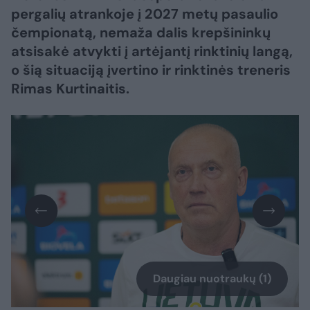
pergalių atrankoje į 2027 metų pasaulio
čempionatą, nemaža dalis krepšininkų
atsisakė atvykti į artėjantį rinktinių langą,
o šią situaciją įvertino ir rinktinės treneris
Rimas Kurtinaitis.
Daugiau nuotraukų (1)