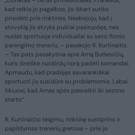
kad reikia jo pagalbos, jis iškart sutiko
prisidėti prie rinktinės. Neabejoju, kad į
stovyklą jis atvyks puikiai pasiruošęs, nes
nuolat sportuoja individualiai su savo fizinio
parengimo treneriu, – pasakojo R. Kurtinaitis.
– Tas pats pasakytina apie Arną Butkevičių,
kuris išreiškė nuoširdų norą padėti komandai.
Apmaudu, kad pradėjęs savarankiškai
sportuoti jis susidūrė su problemomis. Labai
tikiuosi, kad Arnas spės pasveikti iki sezono
starto“.
R. Kurtinaičio teigimu, rinktinę sustiprino ir
papildymas trenerių gretose – prie jo