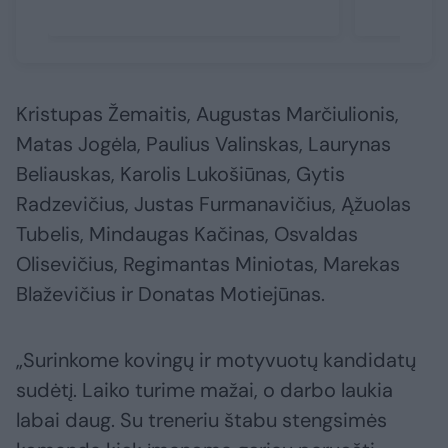
Kristupas Žemaitis, Augustas Marčiulionis,
Matas Jogėla, Paulius Valinskas, Laurynas
Beliauskas, Karolis Lukošiūnas, Gytis
Radzevičius, Justas Furmanavičius, Ąžuolas
Tubelis, Mindaugas Kačinas, Osvaldas
Olisevičius, Regimantas Miniotas, Marekas
Blaževičius ir Donatas Motiejūnas.
„Surinkome kovingų ir motyvuotų kandidatų
sudėtį. Laiko turime mažai, o darbo laukia
labai daug. Su treneriu štabu stengsimės