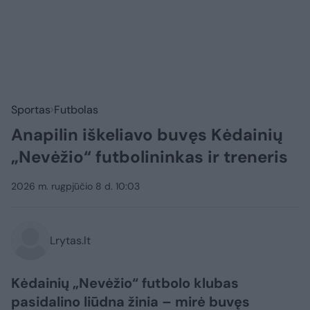
Sportas
Futbolas
Anapilin iškeliavo buvęs Kėdainių
„Nevėžio“ futbolininkas ir treneris
2026 m. rugpjūčio 8 d. 10:03
Lrytas.lt
Kėdainių „Nevėžio“ futbolo klubas
pasidalino liūdna žinia – mirė buvęs