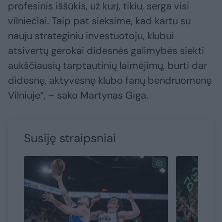
profesinis iššūkis, už kurį, tikiu, serga visi
vilniečiai. Taip pat sieksime, kad kartu su
nauju strateginiu investuotoju, klubui
atsivertų gerokai didesnės galimybės siekti
aukščiausių tarptautinių laimėjimų, burti dar
didesnę, aktyvesnę klubo fanų bendruomenę
Vilniuje“, – sako Martynas Giga.
Susiję straipsniai