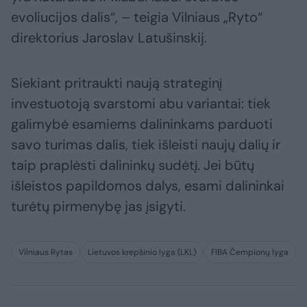
evoliucijos dalis“, – teigia Vilniaus „Ryto“
direktorius Jaroslav Latušinskij.
Siekiant pritraukti naują strateginį
investuotoją svarstomi abu variantai: tiek
galimybė esamiems dalininkams parduoti
savo turimas dalis, tiek išleisti naujų dalių ir
taip praplėsti dalininkų sudėtį. Jei būtų
išleistos papildomos dalys, esami dalininkai
turėtų pirmenybę jas įsigyti.
Vilniaus Rytas
Lietuvos krepšinio lyga (LKL)
FIBA Čempionų lyga