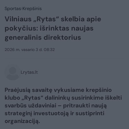
Sportas
Krepšinis
Vilniaus „Rytas“ skelbia apie
pokyčius: išrinktas naujas
generalinis direktorius
2026 m. vasario 3 d. 08:32
Lrytas.lt
Praėjusią savaitę vykusiame krepšinio
klubo „Rytas“ dalininkų susirinkime iškelti
svarbūs uždaviniai – pritraukti naują
strateginį investuotoją ir sustiprinti
organizaciją.