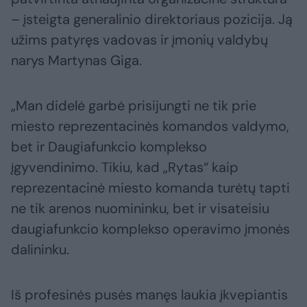
– įsteigta generalinio direktoriaus pozicija. Ją
užims patyręs vadovas ir įmonių valdybų
narys Martynas Giga.
„Man didelė garbė prisijungti ne tik prie
miesto reprezentacinės komandos valdymo,
bet ir Daugiafunkcio komplekso
įgyvendinimo. Tikiu, kad „Rytas“ kaip
reprezentacinė miesto komanda turėtų tapti
ne tik arenos nuomininku, bet ir visateisiu
daugiafunkcio komplekso operavimo įmonės
dalininku.
Iš profesinės pusės manęs laukia įkvepiantis