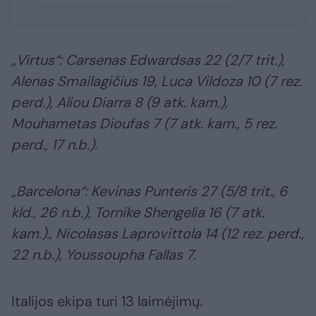
„Virtus“: Carsenas Edwardsas 22 (2/7 trit.),
Alenas Smailagičius 19, Luca Vildoza 10 (7 rez.
perd.), Aliou Diarra 8 (9 atk. kam.),
Mouhametas Dioufas 7 (7 atk. kam., 5 rez.
perd., 17 n.b.).
„Barcelona“: Kevinas Punteris 27 (5/8 trit., 6
kld., 26 n.b.), Tornike Shengelia 16 (7 atk.
kam.)., Nicolasas Laprovittola 14 (12 rez. perd.,
22 n.b.), Youssoupha Fallas 7.
Italijos ekipa turi 13 laimėjimų.