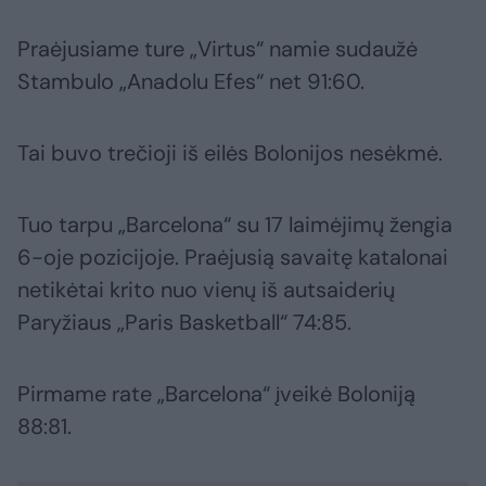
Praėjusiame ture „Virtus“ namie sudaužė
Stambulo „Anadolu Efes“ net 91:60.
Tai buvo trečioji iš eilės Bolonijos nesėkmė.
Tuo tarpu „Barcelona“ su 17 laimėjimų žengia
6-oje pozicijoje. Praėjusią savaitę katalonai
netikėtai krito nuo vienų iš autsaiderių
Paryžiaus „Paris Basketball“ 74:85.
Pirmame rate „Barcelona“ įveikė Boloniją
88:81.