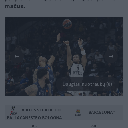
mačus.
Daugiau nuotraukų (8)
VIRTUS SEGAFREDO
„BARCELONA“
PALLACANESTRO BOLOGNA
85
80