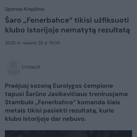
Sportas
Krepšinis
Šaro „Fenerbahce“ tikisi užfiksuoti
klubo istorijoje nematytą rezultatą
2026 m. vasario 28 d. 19:09
Lrytas.lt
Praėjusį sezoną Eurolygos čempione
tapusi Šarūno Jasikevičiaus treniruojama
Stambulo „Fenerbahce“ komanda šiais
metais tikisi pasiekti rezultatą, kurio
klubo istorijoje dar nebuvo.