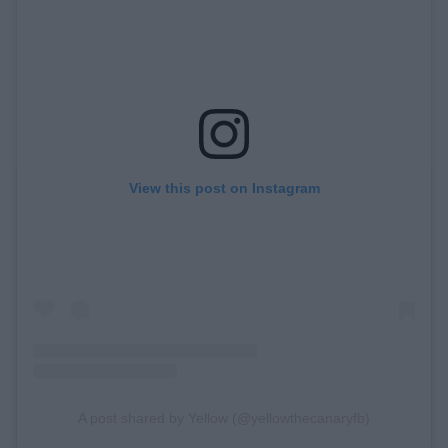
View this post on Instagram
A post shared by Yellow (@yellowthecanaryfb)