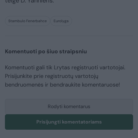
teigė D. Yannieris.
Stambulo Fenerbahce
Eurolyga
Komentuoti po šiuo straipsniu
Komentuoti gali tik Lrytas registruoti vartotojai.
Prisijunkite prie registruotų vartotojų
bendruomenės ir bendraukite komentaruose!
Rodyti komentarus
Prisijungti komentatoriams