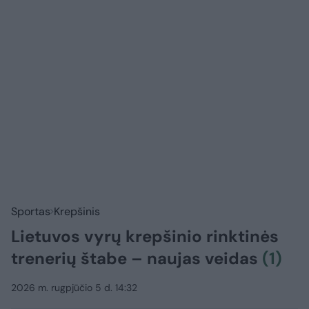
Sportas
Krepšinis
Lietuvos vyrų krepšinio rinktinės
trenerių štabe – naujas veidas
(1)
2026 m. rugpjūčio 5 d. 14:32