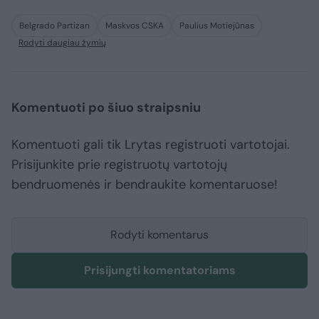
Belgrado Partizan
Maskvos CSKA
Paulius Motiejūnas
Rodyti daugiau žymių
Komentuoti po šiuo straipsniu
Komentuoti gali tik Lrytas registruoti vartotojai.
Prisijunkite prie registruotų vartotojų
bendruomenės ir bendraukite komentaruose!
Rodyti komentarus
Prisijungti komentatoriams