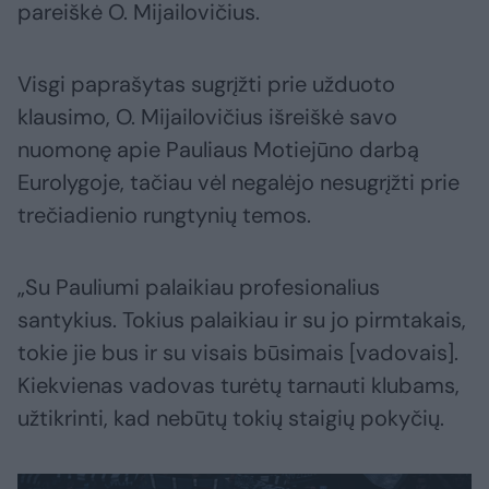
pareiškė O. Mijailovičius.
Visgi paprašytas sugrįžti prie užduoto
klausimo, O. Mijailovičius išreiškė savo
nuomonę apie Pauliaus Motiejūno darbą
Eurolygoje, tačiau vėl negalėjo nesugrįžti prie
trečiadienio rungtynių temos.
„Su Pauliumi palaikiau profesionalius
santykius. Tokius palaikiau ir su jo pirmtakais,
tokie jie bus ir su visais būsimais [vadovais].
Kiekvienas vadovas turėtų tarnauti klubams,
užtikrinti, kad nebūtų tokių staigių pokyčių.