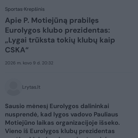
Sportas
Krepšinis
Apie P. Motiejūną prabilęs
Eurolygos klubo prezidentas:
„Lygai trūksta tokių klubų kaip
CSKA“
2026 m. kovo 9 d. 20:32
Lrytas.lt
Sausio mėnesį Eurolygos dalininkai
nusprendė, kad lygos vadovo Pauliaus
Motiejūno laikas organizacijoje išseko.
Vieno iš Eurolygos klubų prezidentas