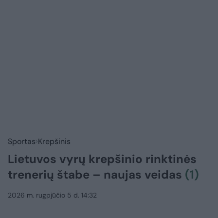
Sportas
Krepšinis
Lietuvos vyrų krepšinio rinktinės
trenerių štabe – naujas veidas
(1)
2026 m. rugpjūčio 5 d. 14:32