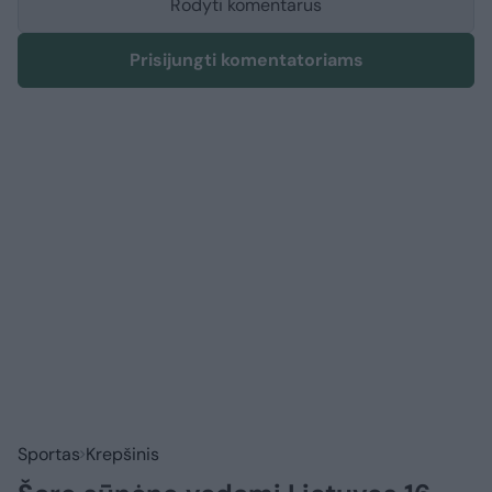
Rodyti komentarus
Prisijungti komentatoriams
Sportas
Krepšinis