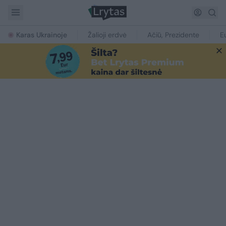
Karas Ukrainoje
Žalioji erdvė
Ačiū, Prezidente
E