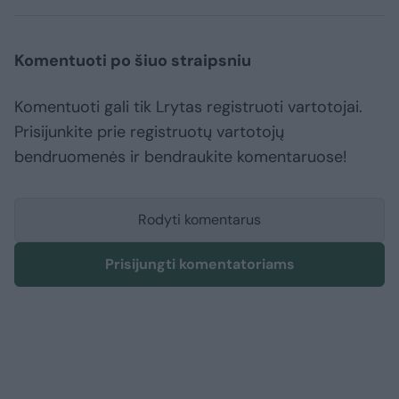
Komentuoti po šiuo straipsniu
Komentuoti gali tik Lrytas registruoti vartotojai.
Prisijunkite prie registruotų vartotojų
bendruomenės ir bendraukite komentaruose!
Rodyti komentarus
Prisijungti komentatoriams