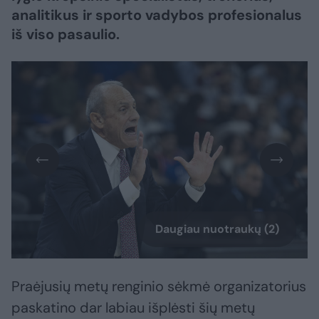
analitikus ir sporto vadybos profesionalus
iš viso pasaulio.
Daugiau nuotraukų (2)
Praėjusių metų renginio sėkmė organizatorius
paskatino dar labiau išplėsti šių metų