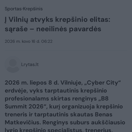
Sportas
Krepšinis
Į Vilnių atvyks krepšinio elitas:
sąraše – neeilinės pavardės
2026 m. kovo 16 d. 06:22
Lrytas.lt
2026 m. liepos 8 d. Vilniuje, „Cyber City“
erdvėje, vyks tarptautinis krepšinio
profesionalams skirtas renginys „B8
Summit 2026“, kurį organizuoja krepšinio
treneris ir tarptautinis skautas Benas
Matkevičius. Renginys suburs aukščiausio
lygio krepšinio specialistus, trenerius,