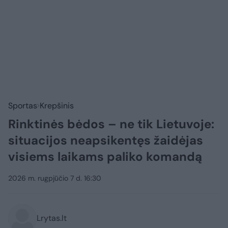
Sportas
Krepšinis
Rinktinės bėdos – ne tik Lietuvoje:
situacijos neapsikentęs žaidėjas
visiems laikams paliko komandą
2026 m. rugpjūčio 7 d. 16:30
Lrytas.lt