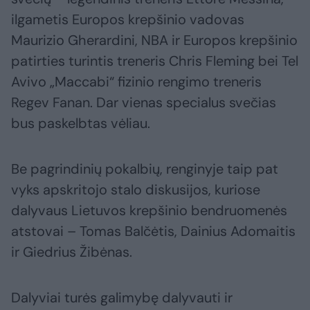
ilgametis Europos krepšinio vadovas
Maurizio Gherardini, NBA ir Europos krepšinio
patirties turintis treneris Chris Fleming bei Tel
Avivo „Maccabi“ fizinio rengimo treneris
Regev Fanan. Dar vienas specialus svečias
bus paskelbtas vėliau.
Be pagrindinių pokalbių, renginyje taip pat
vyks apskritojo stalo diskusijos, kuriose
dalyvaus Lietuvos krepšinio bendruomenės
atstovai – Tomas Balčėtis, Dainius Adomaitis
ir Giedrius Žibėnas.
Dalyviai turės galimybę dalyvauti ir