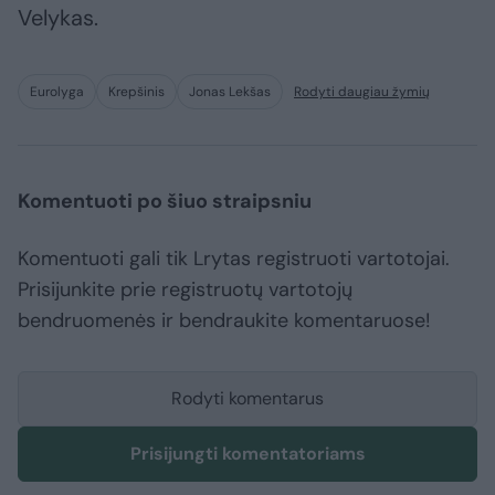
Velykas.
Eurolyga
Krepšinis
Jonas Lekšas
Rodyti daugiau žymių
Komentuoti po šiuo straipsniu
Komentuoti gali tik Lrytas registruoti vartotojai.
Prisijunkite prie registruotų vartotojų
bendruomenės ir bendraukite komentaruose!
Rodyti komentarus
Prisijungti komentatoriams