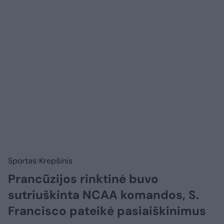
Sportas
Krepšinis
Prancūzijos rinktinė buvo
sutriuškinta NCAA komandos, S.
Francisco pateikė pasiaiškinimus