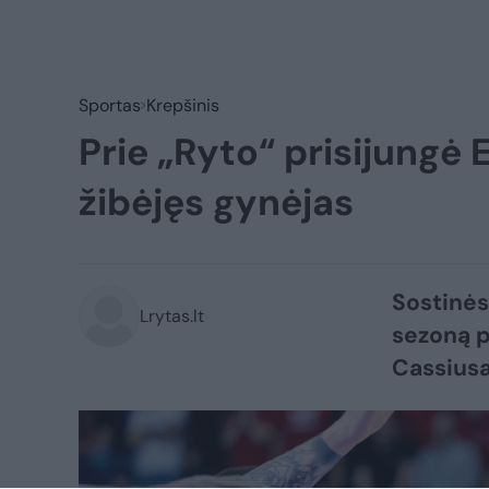
Sportas
Krepšinis
Prie „Ryto“ prisijungė 
žibėjęs gynėjas
Sostinės
Lrytas.lt
sezoną p
Cassiusa