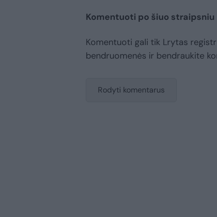
Komentuoti po šiuo straipsniu
Komentuoti gali tik Lrytas registr
bendruomenės ir bendraukite k
Rodyti komentarus