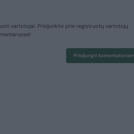
uoti vartotojai. Prisijunkite prie registruotų vartotojų
omentaruose!
Prisijungti komentatoria