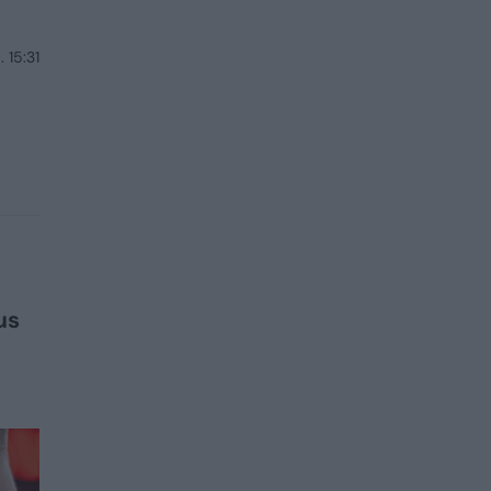
 15:31
us