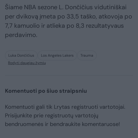
Šiame NBA sezone L. Dončičius vidutiniškai
per dvikovą įmeta po 33,5 taško, atkovoja po
7,7 kamuolio ir atlieka po 8,3 rezultatyvaus
perdavimo.
Luka Dončičius
Los Angeles Lakers
Trauma
Rodyti daugiau žymių
Komentuoti po šiuo straipsniu
Komentuoti gali tik Lrytas registruoti vartotojai.
Prisijunkite prie registruotų vartotojų
bendruomenės ir bendraukite komentaruose!