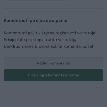
Komentuoti po šiuo straipsniu
Komentuoti gali tik Lrytas registruoti vartotojai.
Prisijunkite prie registruotų vartotojų
bendruomenės ir bendraukite komentaruose!
Rodyti komentarus
Prisijungti komentatoriams