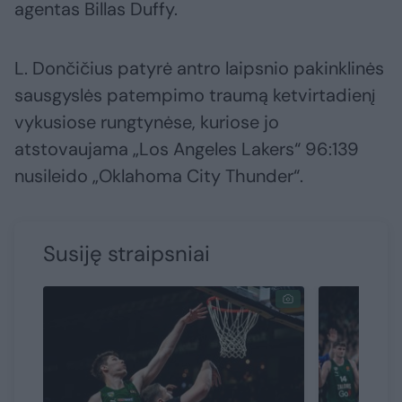
agentas Billas Duffy.
L. Dončičius patyrė antro laipsnio pakinklinės
sausgyslės patempimo traumą ketvirtadienį
vykusiose rungtynėse, kuriose jo
atstovaujama „Los Angeles Lakers“ 96:139
nusileido „Oklahoma City Thunder“.
Susiję straipsniai