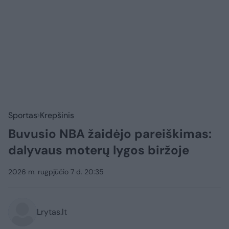
Sportas
Krepšinis
Buvusio NBA žaidėjo pareiškimas:
dalyvaus moterų lygos biržoje
2026 m. rugpjūčio 7 d. 20:35
Lrytas.lt