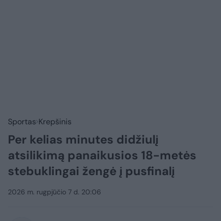
Sportas
Krepšinis
Per kelias minutes didžiulį
atsilikimą panaikusios 18-metės
stebuklingai žengė į pusfinalį
2026 m. rugpjūčio 7 d. 20:06