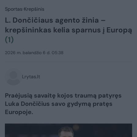
Sportas
Krepšinis
L. Dončičiaus agento žinia –
krepšininkas kelia sparnus į Europą
(1)
2026 m. balandžio 6 d. 05:38
Lrytas.lt
Praėjusią savaitę kojos traumą patyręs
Luka Dončičius savo gydymą pratęs
Europoje.