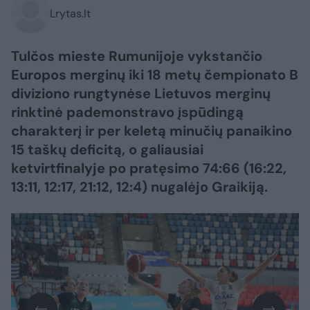
Lrytas.lt
Tulčos mieste Rumunijoje vykstančio
Europos merginų iki 18 metų čempionato B
diviziono rungtynėse Lietuvos merginų
rinktinė pademonstravo įspūdingą
charakterį ir per keletą minučių panaikino
15 taškų deficitą, o galiausiai
ketvirtfinalyje po pratęsimo 74:66 (16:22,
13:11, 12:17, 21:12, 12:4) nugalėjo Graikiją.