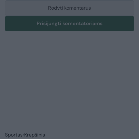
Rodyti komentarus
Prisijungti komentatoriams
Sportas
Krepšinis