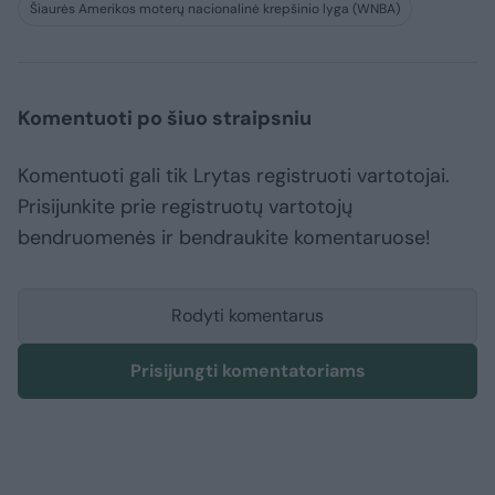
Šiaurės Amerikos moterų nacionalinė krepšinio lyga (WNBA)
Komentuoti po šiuo straipsniu
Komentuoti gali tik Lrytas registruoti vartotojai.
Prisijunkite prie registruotų vartotojų
bendruomenės ir bendraukite komentaruose!
Rodyti komentarus
Prisijungti komentatoriams