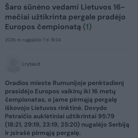
Šaro sūnėno vedami Lietuvos 16-
mečiai užtikrinta pergale pradėjo
Europos čempionatą
(1)
2026 m. rugpjūčio 7 d. 19:24
Lrytas.lt
Oradios mieste Rumunijoje penktadienį
prasidėjo Europos vaikinų iki 16 metų
čempionatas, o jame pirmąją pergalę
iškovojo Lietuvos rinktinė. Dovydo
Petraičio auklėtiniai užtikrintai 95:79
(18:21, 29:19, 23:19, 25:20) nugalėjo Serbiją
ir įsirašė pirmąją pergalę.