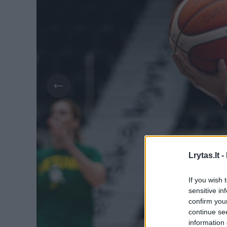
Lrytas.lt -
If you wish 
sensitive in
confirm you
continue se
information 