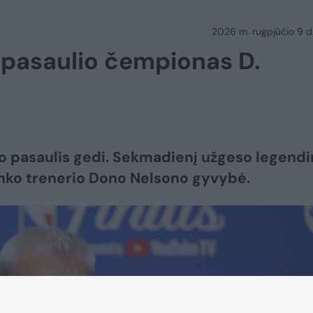
2026 m. rugpjūčio 9 d.
 pasaulio čempionas D.
o pasaulis gedi. Sekmadienį užgeso legendi
nko trenerio Dono Nelsono gyvybė.