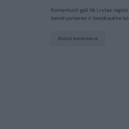
Komentuoti gali tik Lrytas registr
bendruomenės ir bendraukite k
Rodyti komentarus