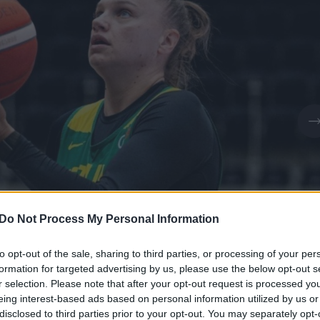
Do Not Process My Personal Information
to opt-out of the sale, sharing to third parties, or processing of your per
formation for targeted advertising by us, please use the below opt-out s
r selection. Please note that after your opt-out request is processed y
Daugiau nuotraukų (1)
eing interest-based ads based on personal information utilized by us or
disclosed to third parties prior to your opt-out. You may separately opt-