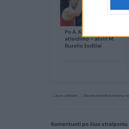
Po A. Karnišovo
atleidimo – atviri M.
Buzelio žodžiai
Laura Juškaitė
Šiaurės Amerikos moterų na
Komentuoti po šiuo straipsniu