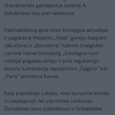
charakteriais garsėjantys lyderiai A.
Sekuličiaus taip pat neklausys.
Pašmaikštavę apie kitas Eurolygos aktualijas
ir pagarsinę Majamio „Heat“ gynėjo Kasparo
Jakučiono ir „Barcelona“ futbolo žvaigždės
Lamine Yamal bičiulystę, „Eurolygos turo“
vedėjai pagaliau priėjo ir prie reguliariojo
sezono kulminacija tapsiančios „Žalgirio“ bei
„Paris“ akistatos Kaune.
Kaip pastebėjo Lekšas, nors turnyrinė lentelė
to neatspindi, tai yra rimtas varžovas.
Žurnalistas savo pašnekovui ir tinklalaidės