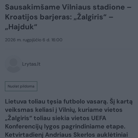
Sausakimšame Vilniaus stadione –
Kroatijos barjeras: „Žalgiris“ –
„Hajduk“
2026 m. rugpjūčio 6 d. 16:00
Lrytas.lt
Nuolat pildoma
Lietuva toliau tęsia futbolo vasarą. Šį kartą
veiksmas keliasi į Vilnių, kuriame vietos
„Žalgiris“ toliau siekia vietos UEFA
Konferencijų lygos pagrindiniame etape.
Ketvirtadienį Andriaus Skerlos auklėtiniai