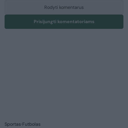
Rodyti komentarus
Prisijungti komentatoriams
Sportas
Futbolas