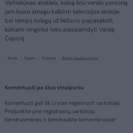
Vaitiekūnas atskleis, kokią šou verslo personą
jam buvo smagu kalbinti televizijos laidoje
bei temps kolegą už liežuvio papasakoti,
kokiam renginiui teko pasisamdyti Vaidą
Čeponį.
Rytas
Žalgiris
Dubajus
Rodyti daugiau žymių
Komentuoti po šiuo straipsniu
Komentuoti gali tik Lrytas registruoti vartotojai.
Prisijunkite prie registruotų vartotojų
bendruomenės ir bendraukite komentaruose!