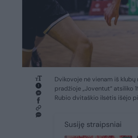
Dvikovoje nė vienam iš klubų
pradžioje „Joventut“ atsiliko 
Rubio dvitaškio ilsėtis išėjo
Susiję straipsniai