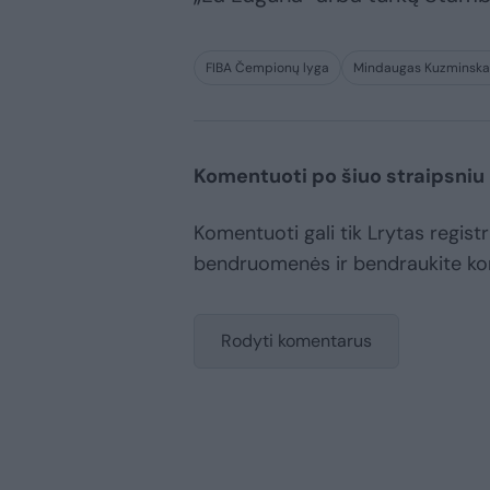
FIBA Čempionų lyga
Mindaugas Kuzminska
Komentuoti po šiuo straipsniu
Komentuoti gali tik Lrytas registr
bendruomenės ir bendraukite k
Rodyti komentarus