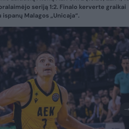
 pralaimėjo seriją 1:2. Finalo kerverte graikai
u ispanų Malagos „Unicaja“.