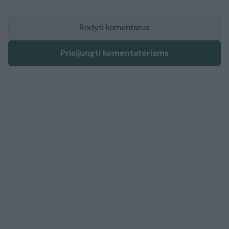
Rodyti komentarus
Prisijungti komentatoriams