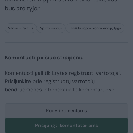
bus ateityje.“
Vilniaus Žalgiris
Splito Hajduk
UEFA Europos konferencijų lyga
Komentuoti po šiuo straipsniu
Komentuoti gali tik Lrytas registruoti vartotojai.
Prisijunkite prie registruotų vartotojų
bendruomenės ir bendraukite komentaruose!
Rodyti komentarus
Prisijungti komentatoriams