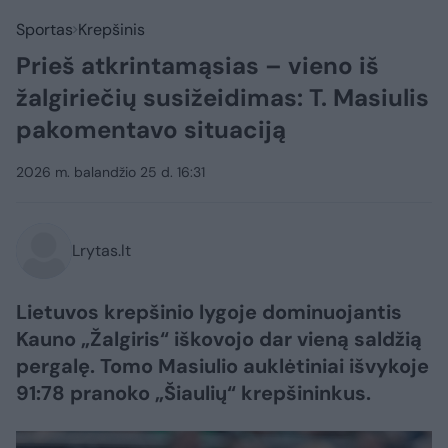
Sportas
Krepšinis
Prieš atkrintamąsias – vieno iš
žalgiriečių susižeidimas: T. Masiulis
pakomentavo situaciją
2026 m. balandžio 25 d. 16:31
Lrytas.lt
Lietuvos krepšinio lygoje dominuojantis
Kauno „Žalgiris“ iškovojo dar vieną saldžią
pergalę. Tomo Masiulio auklėtiniai išvykoje
91:78 pranoko „Šiaulių“ krepšininkus.