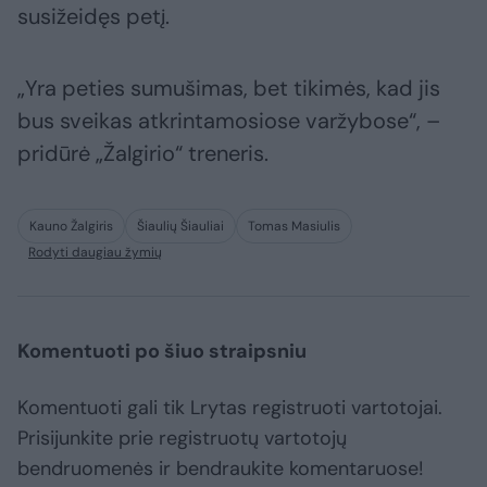
susižeidęs petį.
„Yra peties sumušimas, bet tikimės, kad jis
bus sveikas atkrintamosiose varžybose“, –
pridūrė „Žalgirio“ treneris.
Kauno Žalgiris
Šiaulių Šiauliai
Tomas Masiulis
Rodyti daugiau žymių
Komentuoti po šiuo straipsniu
Komentuoti gali tik Lrytas registruoti vartotojai.
Prisijunkite prie registruotų vartotojų
bendruomenės ir bendraukite komentaruose!