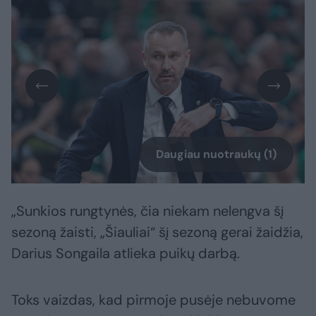
Daugiau nuotraukų (1)
„Sunkios rungtynės, čia niekam nelengva šį
sezoną žaisti, „Šiauliai“ šį sezoną gerai žaidžia,
Darius Songaila atlieka puikų darbą.
Toks vaizdas, kad pirmoje pusėje nebuvome