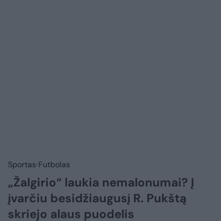
Sportas
Futbolas
„Žalgirio“ laukia nemalonumai? Į
įvarčiu besidžiaugusį R. Pukštą
skriejo alaus puodelis