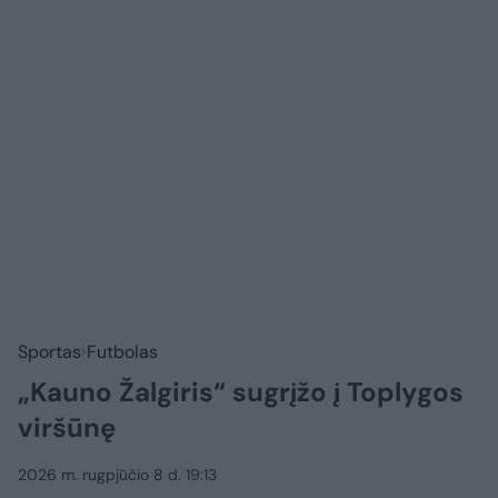
Sportas
Futbolas
„Kauno Žalgiris“ sugrįžo į Toplygos
viršūnę
2026 m. rugpjūčio 8 d. 19:13