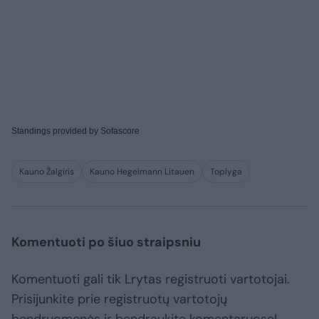
Standings provided by
Sofascore
Kauno Žalgiris
Kauno Hegelmann Litauen
Toplyga
Komentuoti po šiuo straipsniu
Komentuoti gali tik Lrytas registruoti vartotojai.
Prisijunkite prie registruotų vartotojų