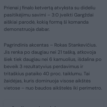
Prienai į finalo ketvertą atvyksta su dideliu
pasitikėjimu savimi – 3:0 įveikti Gargždai
aiškiai parodė, kokią formą ši komanda
demonstruoja dabar.
Pagrindinis akcentas – Rokas Stankevičius.
Jis renka po daugiau nei 21 tašką, atkovoja
šiek tiek daugiau nei 6 kamuolius, išdalina po
beveik 3 rezultatyvius perdavimus ir
tritaškius pataiko 40 proc. taiklumu. Tai
žaidėjas, kuris dominuoja visose aikštės
vietose – nuo baudos aikštelės iki perimetro.