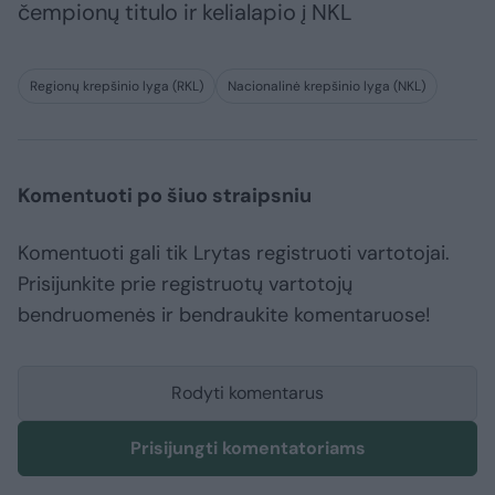
čempionų titulo ir kelialapio į NKL
Regionų krepšinio lyga (RKL)
Nacionalinė krepšinio lyga (NKL)
Komentuoti po šiuo straipsniu
Komentuoti gali tik Lrytas registruoti vartotojai.
Prisijunkite prie registruotų vartotojų
bendruomenės ir bendraukite komentaruose!
Rodyti komentarus
Prisijungti komentatoriams