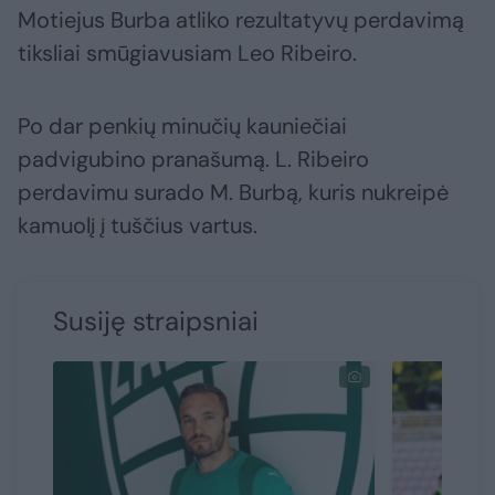
Motiejus Burba atliko rezultatyvų perdavimą
tiksliai smūgiavusiam Leo Ribeiro.
Po dar penkių minučių kauniečiai
padvigubino pranašumą. L. Ribeiro
perdavimu surado M. Burbą, kuris nukreipė
kamuolį į tuščius vartus.
Susiję straipsniai