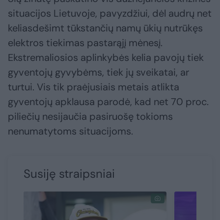
situacijos Lietuvoje, pavyzdžiui, dėl audrų net
keliasdešimt tūkstančių namų ūkių nutrūkęs
elektros tiekimas pastarąjį mėnesį.
Ekstremaliosios aplinkybės kelia pavojų tiek
gyventojų gyvybėms, tiek jų sveikatai, ar
turtui. Vis tik praėjusiais metais atlikta
gyventojų apklausa parodė, kad net 70 proc.
piliečių nesijaučia pasiruošę tokioms
nenumatytoms situacijoms.
Susiję straipsniai