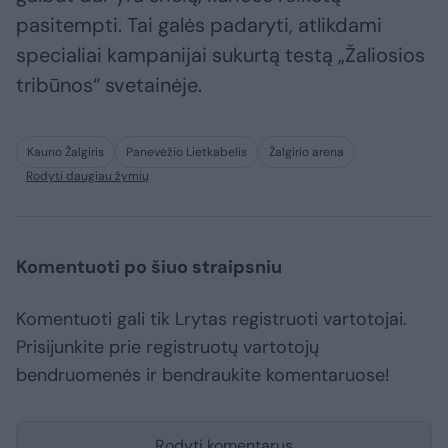
pasitempti. Tai galės padaryti, atlikdami
specialiai kampanijai sukurtą testą „Žaliosios
tribūnos“ svetainėje.
Kauno Žalgiris
Panevėžio Lietkabelis
Žalgirio arena
Rodyti daugiau žymių
Komentuoti po šiuo straipsniu
Komentuoti gali tik Lrytas registruoti vartotojai.
Prisijunkite prie registruotų vartotojų
bendruomenės ir bendraukite komentaruose!
Rodyti komentarus