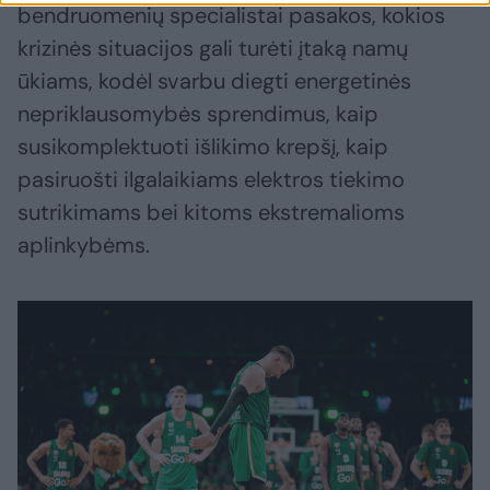
bendruomenių specialistai pasakos, kokios
krizinės situacijos gali turėti įtaką namų
ūkiams, kodėl svarbu diegti energetinės
nepriklausomybės sprendimus, kaip
susikomplektuoti išlikimo krepšį, kaip
pasiruošti ilgalaikiams elektros tiekimo
sutrikimams bei kitoms ekstremalioms
aplinkybėms.