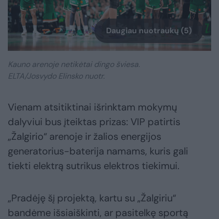
Daugiau nuotraukų (5)
Kauno arenoje netikėtai dingo šviesa.
ELTA/Josvydo Elinsko nuotr.
Vienam atsitiktinai išrinktam mokymų
dalyviui bus įteiktas prizas: VIP patirtis
„Žalgirio“ arenoje ir žalios energijos
generatorius-baterija namams, kuris gali
tiekti elektrą sutrikus elektros tiekimui.
„Pradėję šį projektą, kartu su „Žalgiriu“
bandėme išsiaiškinti, ar pasitelkę sportą