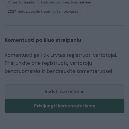
Rimas Kurtinaitis
Lietuvos vyrų krepšinio rinktinė
2027 metų pasaulio krepšinio čempionatas
Komentuoti po šiuo straipsniu
Komentuoti gali tik Lrytas registruoti vartotojai.
Prisijunkite prie registruotų vartotojų
bendruomenės ir bendraukite komentaruose!
Rodyti komentarus
Prisijungti komentatoriams