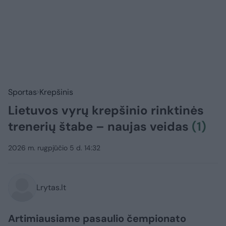
Sportas
Krepšinis
Lietuvos vyrų krepšinio rinktinės
trenerių štabe – naujas veidas
(1)
2026 m. rugpjūčio 5 d. 14:32
Lrytas.lt
Artimiausiame pasaulio čempionato