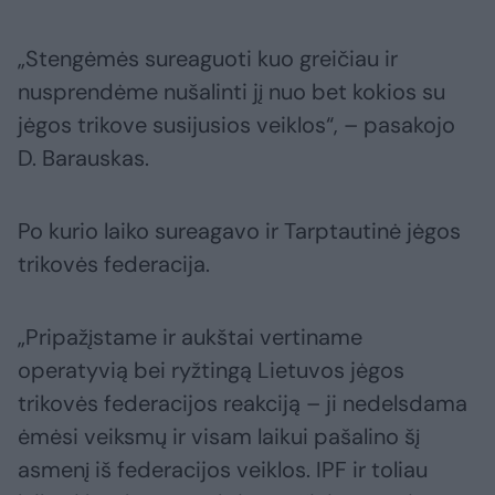
„Stengėmės sureaguoti kuo greičiau ir
nusprendėme nušalinti jį nuo bet kokios su
jėgos trikove susijusios veiklos“, – pasakojo
D. Barauskas.
Po kurio laiko sureagavo ir Tarptautinė jėgos
trikovės federacija.
„Pripažįstame ir aukštai vertiname
operatyvią bei ryžtingą Lietuvos jėgos
trikovės federacijos reakciją – ji nedelsdama
ėmėsi veiksmų ir visam laikui pašalino šį
asmenį iš federacijos veiklos. IPF ir toliau