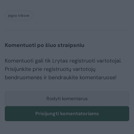
jėgos trikovė
Komentuoti po šiuo straipsniu
Komentuoti gali tik Lrytas registruoti vartotojai.
Prisijunkite prie registruotų vartotojų
bendruomenės ir bendraukite komentaruose!
Rodyti komentarus
Prisijungti komentatoriams