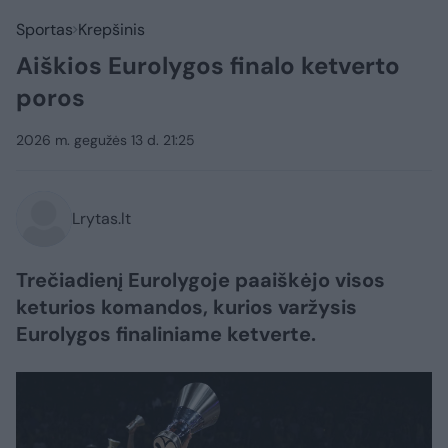
Sportas
Krepšinis
Aiškios Eurolygos finalo ketverto
poros
2026 m. gegužės 13 d. 21:25
Lrytas.lt
Trečiadienį Eurolygoje paaiškėjo visos
keturios komandos, kurios varžysis
Eurolygos finaliniame ketverte.