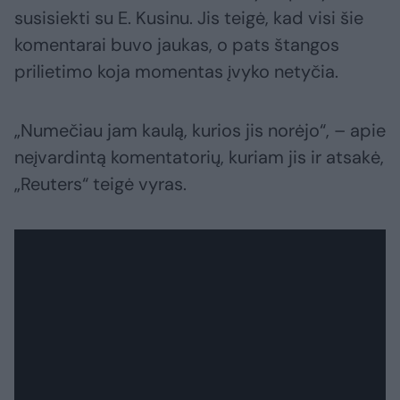
susisiekti su E. Kusinu. Jis teigė, kad visi šie
komentarai buvo jaukas, o pats štangos
prilietimo koja momentas įvyko netyčia.
„Numečiau jam kaulą, kurios jis norėjo“, – apie
neįvardintą komentatorių, kuriam jis ir atsakė,
„Reuters“ teigė vyras.