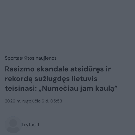
Sportas
Kitos naujienos
Rasizmo skandale atsidūręs ir
rekordą sužlugdęs lietuvis
teisinasi: „Numečiau jam kaulą“
2026 m. rugpjūčio 6 d. 05:53
Lrytas.lt