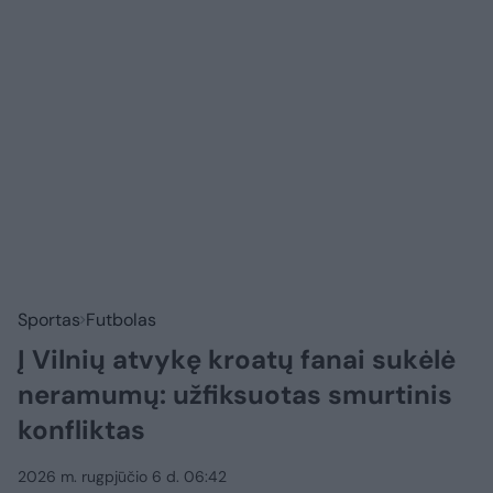
Sportas
Futbolas
Į Vilnių atvykę kroatų fanai sukėlė
neramumų: užfiksuotas smurtinis
konfliktas
2026 m. rugpjūčio 6 d. 06:42