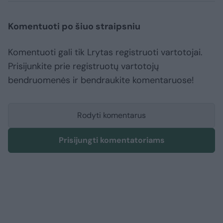
Komentuoti po šiuo straipsniu
Komentuoti gali tik Lrytas registruoti vartotojai.
Prisijunkite prie registruotų vartotojų
bendruomenės ir bendraukite komentaruose!
Rodyti komentarus
Prisijungti komentatoriams