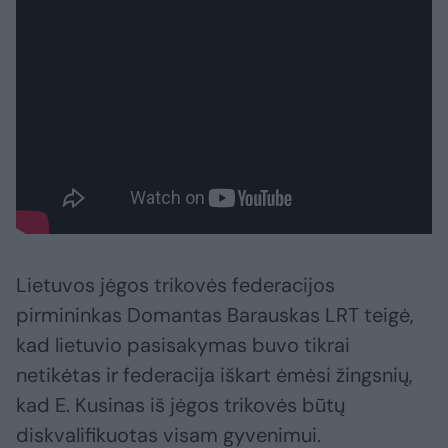
Lietuvos jėgos trikovės federacijos
pirmininkas Domantas Barauskas LRT teigė,
kad lietuvio pasisakymas buvo tikrai
netikėtas ir federacija iškart ėmėsi žingsnių,
kad E. Kusinas iš jėgos trikovės būtų
diskvalifikuotas visam gyvenimui.