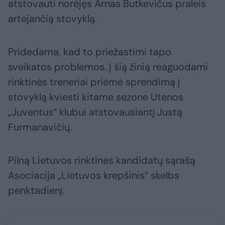
atstovauti norėjęs Arnas Butkevičus praleis
artėjančią stovyklą.
Pridedama, kad to priežastimi tapo
sveikatos problemos. Į šią žinią reaguodami
rinktinės treneriai priėmė sprendimą į
stovyklą kviesti kitame sezone Utenos
„Juventus“ klubui atstovausiantį Justą
Furmanavičių.
Pilną Lietuvos rinktinės kandidatų sąrašą
Asociacija „Lietuvos krepšinis“ skelbs
penktadienį.