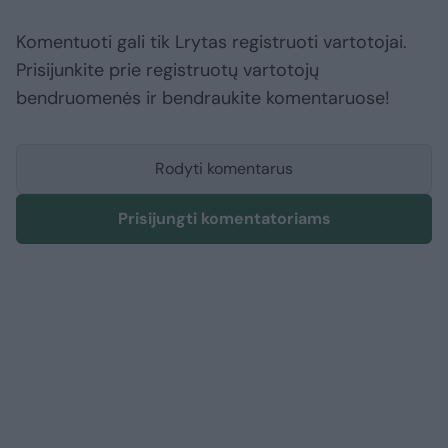
Komentuoti gali tik Lrytas registruoti vartotojai.
Prisijunkite prie registruotų vartotojų
bendruomenės ir bendraukite komentaruose!
Rodyti komentarus
Prisijungti komentatoriams