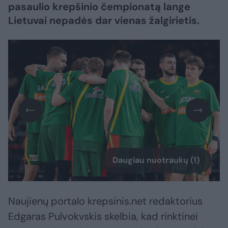
pasaulio krepšinio čempionatą lange
Lietuvai nepadės dar vienas žalgirietis.
Daugiau nuotraukų (1)
Naujienų portalo krepsinis.net redaktorius
Edgaras Pulvokvskis skelbia, kad rinktinei