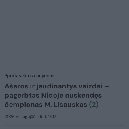
Sportas
Kitos naujienos
Ašaros ir jaudinantys vaizdai –
pagerbtas Nidoje nuskendęs
čempionas M. Lisauskas
(2)
2026 m. rugpjūčio 5 d. 16:17