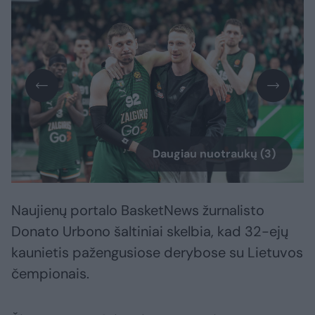
Daugiau nuotraukų (3)
Naujienų portalo BasketNews žurnalisto
Donato Urbono šaltiniai skelbia, kad 32-ejų
kaunietis pažengusiose derybose su Lietuvos
čempionais.