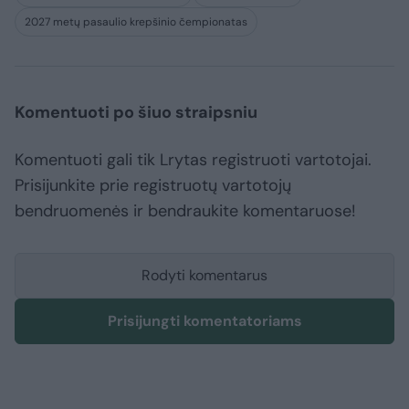
2027 metų pasaulio krepšinio čempionatas
Komentuoti po šiuo straipsniu
Komentuoti gali tik Lrytas registruoti vartotojai.
Prisijunkite prie registruotų vartotojų
bendruomenės ir bendraukite komentaruose!
Rodyti komentarus
Prisijungti komentatoriams