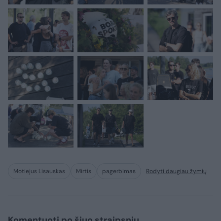
Motiejus Lisauskas
Mirtis
pagerbimas
Rodyti daugiau žymių
Komentuoti po šiuo straipsniu