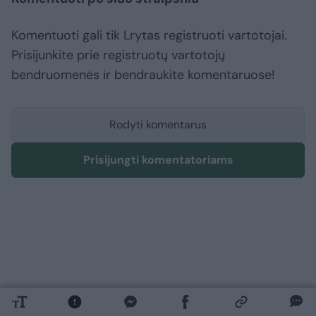
Komentuoti gali tik Lrytas registruoti vartotojai.
Prisijunkite prie registruotų vartotojų
bendruomenės ir bendraukite komentaruose!
Rodyti komentarus
Prisijungti komentatoriams