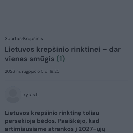
Sportas
Krepšinis
Lietuvos krepšinio rinktinei – dar
vienas smūgis
(1)
2026 m. rugpjūčio 5 d. 19:20
Lrytas.lt
Lietuvos krepšinio rinktinę toliau
persekioja bėdos. Paaiškėjo, kad
artimiausiame atrankos į 2027-ųjų