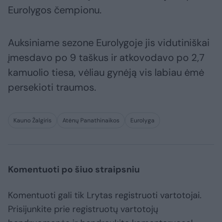
Eurolygos čempionu.
Auksiniame sezone Eurolygoje jis vidutiniškai
įmesdavo po 9 taškus ir atkovodavo po 2,7
kamuolio tiesa, vėliau gynėją vis labiau ėmė
persekioti traumos.
Kauno Žalgiris
Atėnų Panathinaikos
Eurolyga
Komentuoti po šiuo straipsniu
Komentuoti gali tik Lrytas registruoti vartotojai.
Prisijunkite prie registruotų vartotojų