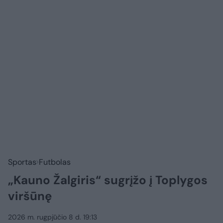
Sportas
Futbolas
„Kauno Žalgiris“ sugrįžo į Toplygos
viršūnę
2026 m. rugpjūčio 8 d. 19:13