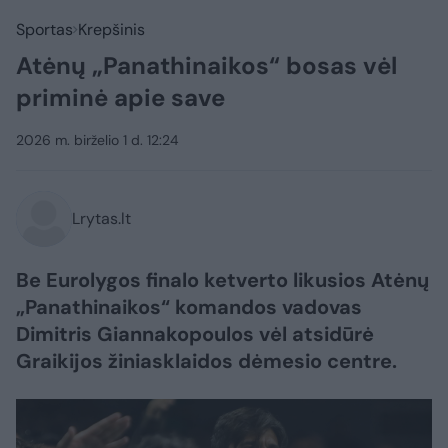
Sportas
Krepšinis
Atėnų „Panathinaikos“ bosas vėl
priminė apie save
2026 m. birželio 1 d. 12:24
Lrytas.lt
Be Eurolygos finalo ketverto likusios Atėnų
„Panathinaikos“ komandos vadovas
Dimitris Giannakopoulos vėl atsidūrė
Graikijos žiniasklaidos dėmesio centre.