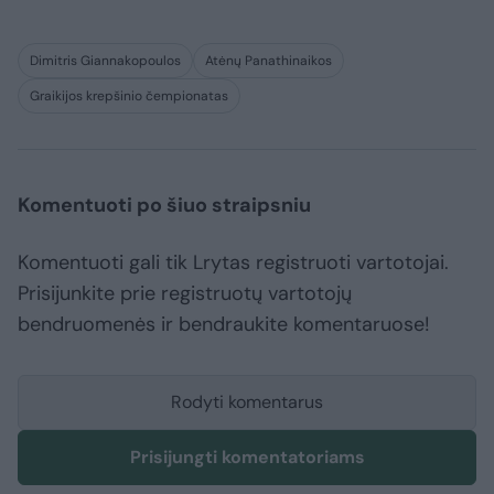
Dimitris Giannakopoulos
Atėnų Panathinaikos
Graikijos krepšinio čempionatas
Komentuoti po šiuo straipsniu
Komentuoti gali tik Lrytas registruoti vartotojai.
Prisijunkite prie registruotų vartotojų
bendruomenės ir bendraukite komentaruose!
Rodyti komentarus
Prisijungti komentatoriams