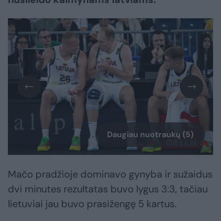
Daugiau nuotraukų (5)
Mačo pradžioje dominavo gynyba ir sužaidus
dvi minutes rezultatas buvo lygus 3:3, tačiau
lietuviai jau buvo prasižengę 5 kartus.