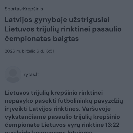
Sportas
Krepšinis
Latvijos gynyboje užstrigusiai
Lietuvos trijulių rinktinei pasaulio
čempionatas baigtas
2026 m. birželio 6 d. 16:51
Lrytas.lt
Lietuvos trijulių krepšinio rinktinei
nepavyko pasekti futbolininkų pavyzdžių
ir įveikti Latvijos rinktinės. Varšuvoje
vykstančiame pasaulio trijulių krepšinio
čempionate Lietuvos vyrų rinktinė 13:22
nusileido kaimynams latviams.