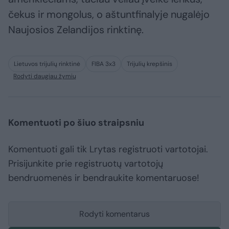
čekus ir mongolus, o aštuntfinalyje nugalėjo
Naujosios Zelandijos rinktinę.
Lietuvos trijulių rinktinė
FIBA 3x3
Trijulių krepšinis
Rodyti daugiau žymių
Komentuoti po šiuo straipsniu
Komentuoti gali tik Lrytas registruoti vartotojai.
Prisijunkite prie registruotų vartotojų
bendruomenės ir bendraukite komentaruose!
Rodyti komentarus