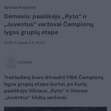
Sportas
Krepšinis
Dėmesio: paaiškėjo „Ryto“ ir
„Juventus“ varžovai Čempionų
lygos grupių etape
2026 m. liepos 8 d. 10:40
Lrytas.lt
Trečiadienį buvo ištraukti FIBA Čempionų
lygos grupių etapo burtai, po kurių
paaiškėjo Vilniaus „Ryto“ ir Utenos
„Juventus“ klubų varžovai.