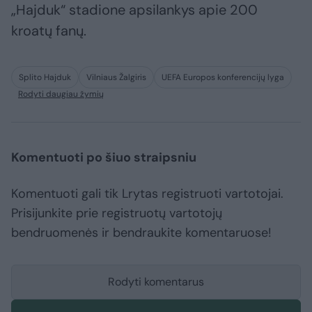
„Hajduk“ stadione apsilankys apie 200
kroatų fanų.
Splito Hajduk
Vilniaus Žalgiris
UEFA Europos konferencijų lyga
Rodyti daugiau žymių
Komentuoti po šiuo straipsniu
Komentuoti gali tik Lrytas registruoti vartotojai.
Prisijunkite prie registruotų vartotojų
bendruomenės ir bendraukite komentaruose!
Rodyti komentarus