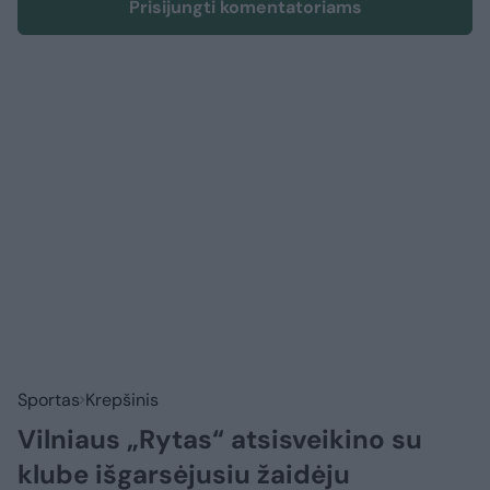
Prisijungti komentatoriams
Sportas
Krepšinis
Vilniaus „Rytas“ atsisveikino su
klube išgarsėjusiu žaidėju