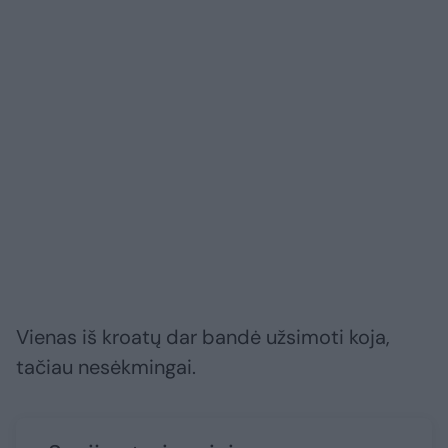
Vienas iš kroatų dar bandė užsimoti koja,
tačiau nesėkmingai.