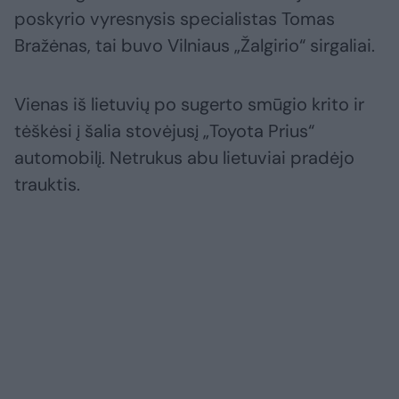
poskyrio vyresnysis specialistas Tomas
Bražėnas, tai buvo Vilniaus „Žalgirio“ sirgaliai.
Vienas iš lietuvių po sugerto smūgio krito ir
tėškėsi į šalia stovėjusį „Toyota Prius“
automobilį. Netrukus abu lietuviai pradėjo
trauktis.