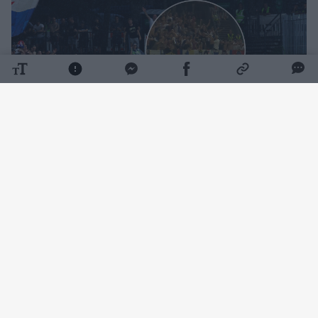
Daugiau nuotraukų (10)
Svečių sirgaliams išskirtoje tribūnoje buvo
iškabintas visas šūsnis vėliavų, tarp kurių – ir
nukreipta prieš Europos futbolą prižiūrinčią
organizaciją UEFA.