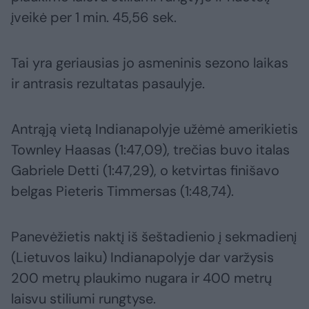
įveikė per 1 min. 45,56 sek.
Tai yra geriausias jo asmeninis sezono laikas
ir antrasis rezultatas pasaulyje.
Antrąją vietą Indianapolyje užėmė amerikietis
Townley Haasas (1:47,09), trečias buvo italas
Gabriele Detti (1:47,29), o ketvirtas finišavo
belgas Pieteris Timmersas (1:48,74).
Panevėžietis naktį iš šeštadienio į sekmadienį
(Lietuvos laiku) Indianapolyje dar varžysis
200 metrų plaukimo nugara ir 400 metrų
laisvu stiliumi rungtyse.