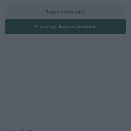
Rodyti komentarus
Prisijungti komentatoriams