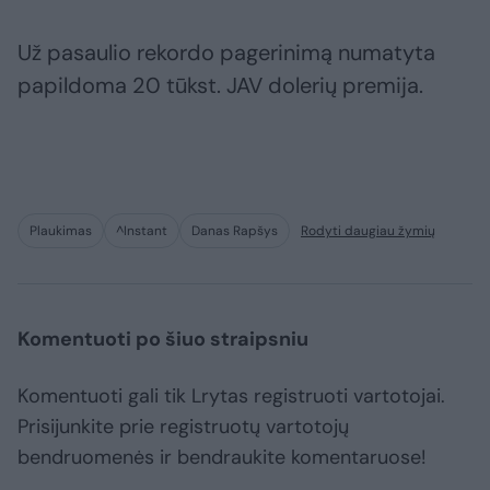
Už pasaulio rekordo pagerinimą numatyta
papildoma 20 tūkst. JAV dolerių premija.
Plaukimas
^Instant
Danas Rapšys
Rodyti daugiau žymių
Komentuoti po šiuo straipsniu
Komentuoti gali tik Lrytas registruoti vartotojai.
Prisijunkite prie registruotų vartotojų
bendruomenės ir bendraukite komentaruose!