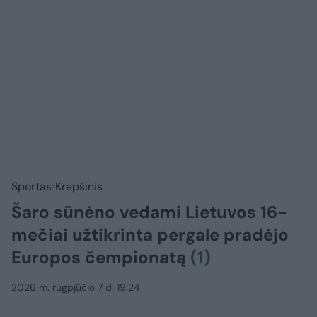
Sportas
Krepšinis
Šaro sūnėno vedami Lietuvos 16-
mečiai užtikrinta pergale pradėjo
Europos čempionatą
(1)
2026 m. rugpjūčio 7 d. 19:24