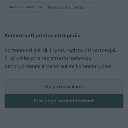
Daina Gudzinevičiūtė
Rodyti daugiau žymių
Komentuoti po šiuo straipsniu
Komentuoti gali tik Lrytas registruoti vartotojai.
Prisijunkite prie registruotų vartotojų
bendruomenės ir bendraukite komentaruose!
Rodyti komentarus
Prisijungti komentatoriams