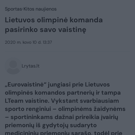
Sportas
Kitos naujienos
Lietuvos olimpinė komanda
pasirinko savo vaistinę
2020 m. kovo 10 d. 13:37
Lrytas.lt
„Eurovaistinė“ jungiasi prie Lietuvos
olimpinės komandos partnerių ir tampa
LTeam vaistine. Vykstant svarbiausiam
sporto renginiui – olimpinėms žaidynėms
– sportininkams dažnai prireikia įvairių
priemonių iš gydytojų sudaryto
medicininių priemonių sąrašo, todėl prie