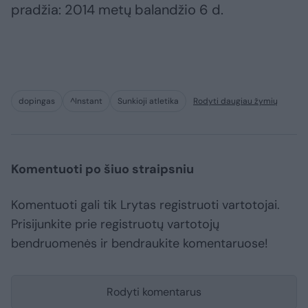
pradžia: 2014 metų balandžio 6 d.
dopingas
^Instant
Sunkioji atletika
Rodyti daugiau žymių
Komentuoti po šiuo straipsniu
Komentuoti gali tik Lrytas registruoti vartotojai.
Prisijunkite prie registruotų vartotojų
bendruomenės ir bendraukite komentaruose!
Rodyti komentarus