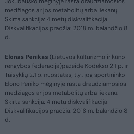
Jokubausko mėginyje rasta draudžiamosios
medžiagos ar jos metabolitų arba liekanų.
Skirta sankcija: 4 metų diskvalifikacija.
Diskvalifikacijos pradžia: 2018 m. balandžio 8
d.
Elonas Penikas
(Lietuvos kūlturizmo ir kūno
rengybos federacija)pažeidė Kodekso 2.1 p. ir
Taisyklių 2.1 p. nuostatas, t.y., jog sportininko
Elono Peniko mėginyje rasta draudžiamosios
medžiagos ar jos metabolitų arba liekanų.
Skirta sankcija: 4 metų diskvalifikacija.
Diskvalifikacijos pradžia: 2018 m. balandžio 8
d.