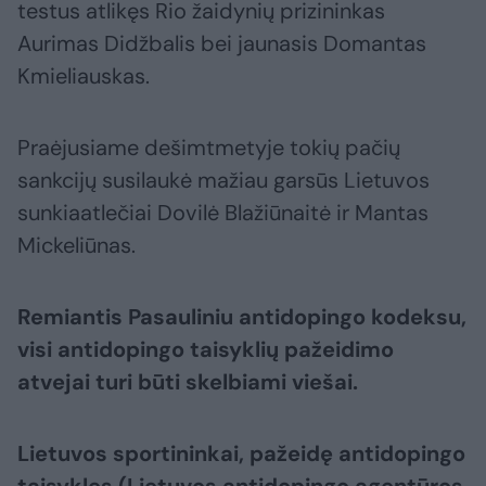
testus atlikęs Rio žaidynių prizininkas
Aurimas Didžbalis bei jaunasis Domantas
Kmieliauskas.
Praėjusiame dešimtmetyje tokių pačių
sankcijų susilaukė mažiau garsūs Lietuvos
sunkiaatlečiai Dovilė Blažiūnaitė ir Mantas
Mickeliūnas.
Remiantis Pasauliniu antidopingo kodeksu,
visi antidopingo taisyklių pažeidimo
atvejai turi būti skelbiami viešai.
Lietuvos sportininkai, pažeidę antidopingo