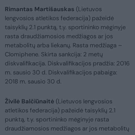
Rimantas Martišauskas
(Lietuvos
lengvosios atletikos federacija) pažeidė
taisyklių 2.1 punktą, t.y. sportininko mėginyje
rasta draudžiamosios medžiagos ar jos
metabolitų arba liekanų. Rasta medžiaga –
Clomiphene. Skirta sankcija: 2 metų
diskvalifikacija. Diskvalifikacijos pradžia: 2016
m. sausio 30 d. Diskvalifikacijos pabaiga:
2018 m. sausio 30 d.
Živilė Balčiūnaitė
(Lietuvos lengvosios
atletikos federacija) pažeidė taisyklių 2.1
punktą, t.y. sportininko mėginyje rasta
draudžiamosios medžiagos ar jos metabolitų