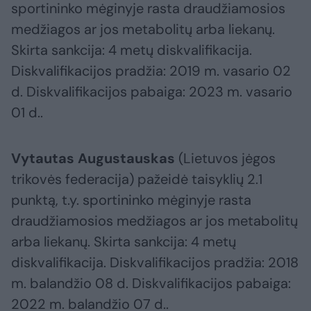
sportininko mėginyje rasta draudžiamosios
medžiagos ar jos metabolitų arba liekanų.
Skirta sankcija: 4 metų diskvalifikacija.
Diskvalifikacijos pradžia: 2019 m. vasario 02
d. Diskvalifikacijos pabaiga: 2023 m. vasario
01 d..
Vytautas Augustauskas
(Lietuvos jėgos
trikovės federacija) pažeidė taisyklių 2.1
punktą, t.y. sportininko mėginyje rasta
draudžiamosios medžiagos ar jos metabolitų
arba liekanų. Skirta sankcija: 4 metų
diskvalifikacija. Diskvalifikacijos pradžia: 2018
m. balandžio 08 d. Diskvalifikacijos pabaiga:
2022 m. balandžio 07 d..