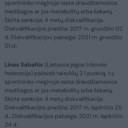
sportininko mėginyje rasta draudžiamosios
medžiagos ar jos metabolitų arba liekanų.
Skirta sankcija: 4 metų diskvalifikacija.
Diskvalifikacijos pradžia: 2017 m. gruodžio 02
d. Diskvalifikacijos pabaiga: 2021 m. gruodžio
01 d..
Linas Sabaitis
(Lietuvos jėgos trikovės
federacija) pažeidė taisyklių 2.1 punktą, t.y.
sportininko mėginyje rasta draudžiamosios
medžiagos ar jos metabolitų arba liekanų.
Skirta sankcija: 4 metų diskvalifikacija.
Diskvalifikacijos pradžia: 2017 m. lapkričio 25
d.. Diskvalifikacijos pabaiga: 2021 m. lapkričio
24 d..