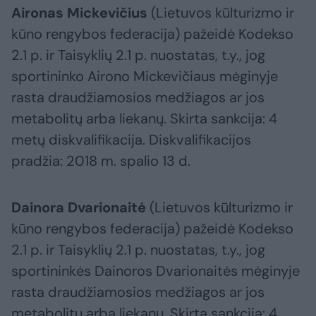
Aironas Mickevičius
(Lietuvos kūlturizmo ir
kūno rengybos federacija) pažeidė Kodekso
2.1 p. ir Taisyklių 2.1 p. nuostatas, t.y., jog
sportininko Airono Mickevičiaus mėginyje
rasta draudžiamosios medžiagos ar jos
metabolitų arba liekanų. Skirta sankcija: 4
metų diskvalifikacija. Diskvalifikacijos
pradžia: 2018 m. spalio 13 d.
Dainora Dvarionaitė
(Lietuvos kūlturizmo ir
kūno rengybos federacija) pažeidė Kodekso
2.1 p. ir Taisyklių 2.1 p. nuostatas, t.y., jog
sportininkės Dainoros Dvarionaitės mėginyje
rasta draudžiamosios medžiagos ar jos
metabolitų arba liekanų. Skirta sankcija: 4