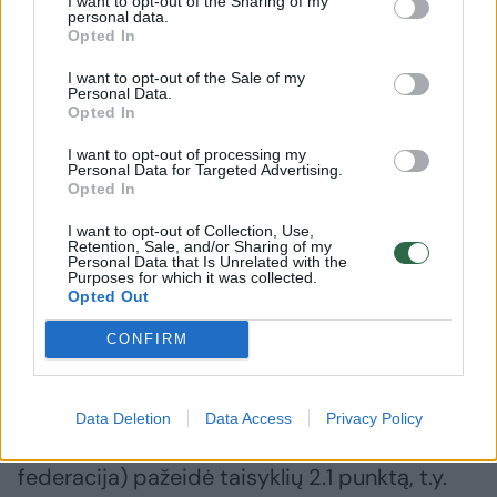
I want to opt-out of the Sharing of my
personal data.
09 d. Diskvalifikacijos pabaiga: 2023 m.
Opted In
gruodžio 08 d.
I want to opt-out of the Sale of my
Personal Data.
Opted In
Edgaras Stasiukevičius
(Lietuvos jėgos
I want to opt-out of processing my
trikovės federacija) atsisakė pateikti šlapimo
Personal Data for Targeted Advertising.
Opted In
mėginį. Dopingo kontrolės atsisakymas
I want to opt-out of Collection, Use,
prilyginamas teigiamam dopingo testui.
Retention, Sale, and/or Sharing of my
Personal Data that Is Unrelated with the
Skirta sankcija: 4 metų diskvalifikacija.
Purposes for which it was collected.
Opted Out
Diskvalifikacijos pradžia: 2019 m. lapkričio 28
d. Diskvalifikacijos pabaiga: 2023 m. lapkričio
CONFIRM
27 d.
Data Deletion
Data Access
Privacy Policy
Martynas Kryžius
(Lietuvos jėgos trikovės
federacija) pažeidė taisyklių 2.1 punktą, t.y.