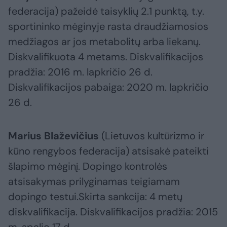
federacija) pažeidė taisyklių 2.1 punktą, t.y.
sportininko mėginyje rasta draudžiamosios
medžiagos ar jos metabolitų arba liekanų.
Diskvalifikuota 4 metams. Diskvalifikacijos
pradžia: 2016 m. lapkričio 26 d.
Diskvalifikacijos pabaiga: 2020 m. lapkričio
26 d.
Marius Blaževičius
(Lietuvos kultūrizmo ir
kūno rengybos federacija) atsisakė pateikti
šlapimo mėginį. Dopingo kontrolės
atsisakymas prilyginamas teigiamam
dopingo testui.Skirta sankcija: 4 metų
diskvalifikacija. Diskvalifikacijos pradžia: 2015