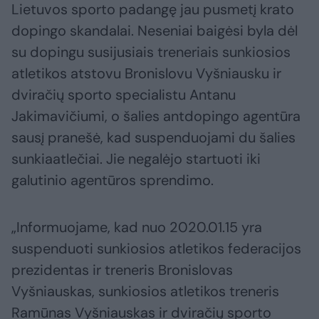
Lietuvos sporto padangę jau pusmetį krato
dopingo skandalai. Neseniai baigėsi byla dėl
su dopingu susijusiais treneriais sunkiosios
atletikos atstovu Bronislovu Vyšniausku ir
dviračių sporto specialistu Antanu
Jakimavičiumi, o šalies antdopingo agentūra
sausį pranešė, kad suspenduojami du šalies
sunkiaatlečiai. Jie negalėjo startuoti iki
galutinio agentūros sprendimo.
„Informuojame, kad nuo 2020.01.15 yra
suspenduoti sunkiosios atletikos federacijos
prezidentas ir treneris Bronislovas
Vyšniauskas, sunkiosios atletikos treneris
Ramūnas Vyšniauskas ir dviračių sporto