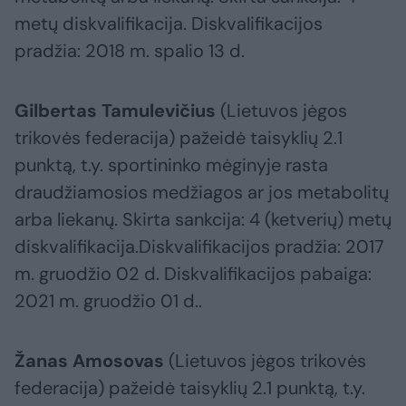
metų diskvalifikacija. Diskvalifikacijos
pradžia: 2018 m. spalio 13 d.
Gilbertas Tamulevičius
(Lietuvos jėgos
trikovės federacija) pažeidė taisyklių 2.1
punktą, t.y. sportininko mėginyje rasta
draudžiamosios medžiagos ar jos metabolitų
arba liekanų. Skirta sankcija: 4 (ketverių) metų
diskvalifikacija.Diskvalifikacijos pradžia: 2017
m. gruodžio 02 d. Diskvalifikacijos pabaiga:
2021 m. gruodžio 01 d..
Žanas Amosovas
(Lietuvos jėgos trikovės
federacija) pažeidė taisyklių 2.1 punktą, t.y.