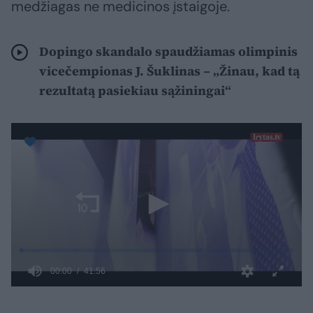
medžiagas ne medicinos įstaigoje.
Dopingo skandalo spaudžiamas olimpinis
vicečempionas J. Šuklinas – „Žinau, kad tą
rezultatą pasiekiau sąžiningai“