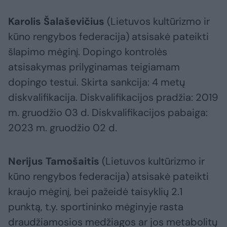
Karolis Šalaševičius
(Lietuvos kultūrizmo ir
kūno rengybos federacija) atsisakė pateikti
šlapimo mėginį. Dopingo kontrolės
atsisakymas prilyginamas teigiamam
dopingo testui. Skirta sankcija: 4 metų
diskvalifikacija. Diskvalifikacijos pradžia: 2019
m. gruodžio 03 d. Diskvalifikacijos pabaiga:
2023 m. gruodžio 02 d.
Nerijus Tamošaitis
(Lietuvos kultūrizmo ir
kūno rengybos federacija) atsisakė pateikti
kraujo mėginį, bei pažeidė taisyklių 2.1
punktą, t.y. sportininko mėginyje rasta
draudžiamosios medžiagos ar jos metabolitų