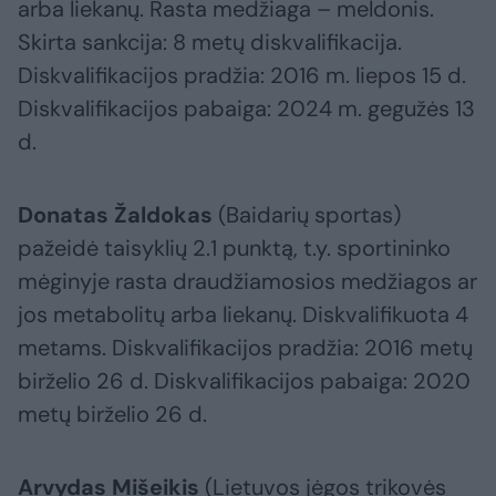
arba liekanų. Rasta medžiaga – meldonis.
Skirta sankcija: 8 metų diskvalifikacija.
Diskvalifikacijos pradžia: 2016 m. liepos 15 d.
Diskvalifikacijos pabaiga: 2024 m. gegužės 13
d.
Donatas Žaldokas
(Baidarių sportas)
pažeidė taisyklių 2.1 punktą, t.y. sportininko
mėginyje rasta draudžiamosios medžiagos ar
jos metabolitų arba liekanų. Diskvalifikuota 4
metams. Diskvalifikacijos pradžia: 2016 metų
birželio 26 d. Diskvalifikacijos pabaiga: 2020
metų birželio 26 d.
Arvydas Mišeikis
(Lietuvos jėgos trikovės