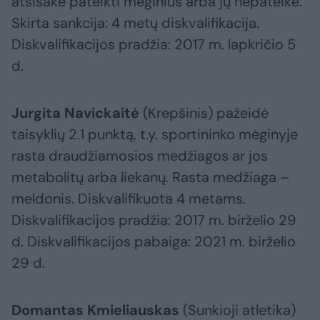
atsisakė pateikti mėginius arba jų nepateikė.
Skirta sankcija: 4 metų diskvalifikacija.
Diskvalifikacijos pradžia: 2017 m. lapkričio 5
d.
Jurgita Navickaitė
(Krepšinis) pažeidė
taisyklių 2.1 punktą, t.y. sportininko mėginyje
rasta draudžiamosios medžiagos ar jos
metabolitų arba liekanų. Rasta medžiaga –
meldonis. Diskvalifikuota 4 metams.
Diskvalifikacijos pradžia: 2017 m. birželio 29
d. Diskvalifikacijos pabaiga: 2021 m. birželio
29 d.
Domantas Kmieliauskas
(Sunkioji atletika)