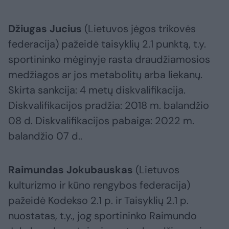
Džiugas Jucius
(Lietuvos jėgos trikovės
federacija) pažeidė taisyklių 2.1 punktą, t.y.
sportininko mėginyje rasta draudžiamosios
medžiagos ar jos metabolitų arba liekanų.
Skirta sankcija: 4 metų diskvalifikacija.
Diskvalifikacijos pradžia: 2018 m. balandžio
08 d. Diskvalifikacijos pabaiga: 2022 m.
balandžio 07 d..
Raimundas Jokubauskas
(Lietuvos
kulturizmo ir kūno rengybos federacija)
pažeidė Kodekso 2.1 p. ir Taisyklių 2.1 p.
nuostatas, t.y., jog sportininko Raimundo