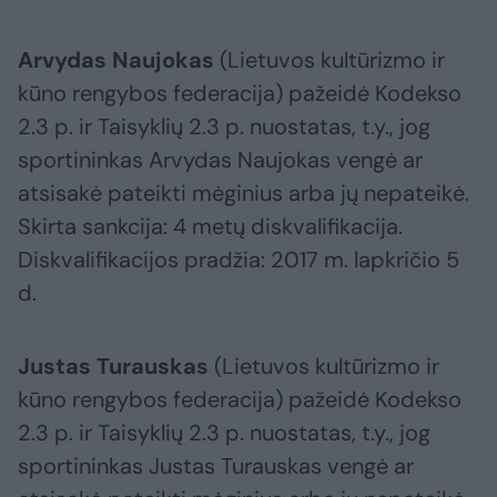
Arvydas Naujokas
(Lietuvos kultūrizmo ir
kūno rengybos federacija) pažeidė Kodekso
2.3 p. ir Taisyklių 2.3 p. nuostatas, t.y., jog
sportininkas Arvydas Naujokas vengė ar
atsisakė pateikti mėginius arba jų nepateikė.
Skirta sankcija: 4 metų diskvalifikacija.
Diskvalifikacijos pradžia: 2017 m. lapkričio 5
d.
Justas Turauskas
(Lietuvos kultūrizmo ir
kūno rengybos federacija) pažeidė Kodekso
2.3 p. ir Taisyklių 2.3 p. nuostatas, t.y., jog
sportininkas Justas Turauskas vengė ar