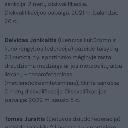
sankcija: 2 metų diskvalifikacija.
Diskvalifikacijos pabaiga: 2021 m. balandžio
26 d.
Deividas Jonikaitis
(Lietuvos kultūrizmo ir
kūno rengybos federacija) pažeidė taisyklių
2.1 punktą, t.y. sportininko mėginyje rasta
draudžiama medžiaga ar jos metabolitų arba
liekanų – tenamfetaminas
(metilendioksiamfetaminas). Skirta sankcija:
2 metų diskvalifikacija. Diskvalifikacijos
pabaiga: 2022 m. sausio 8 d.
Tomas Juraitis
(Lietuvos dziudo federacija)
pažeidė taisyklių 2.1 punktą, t.y. sportininko