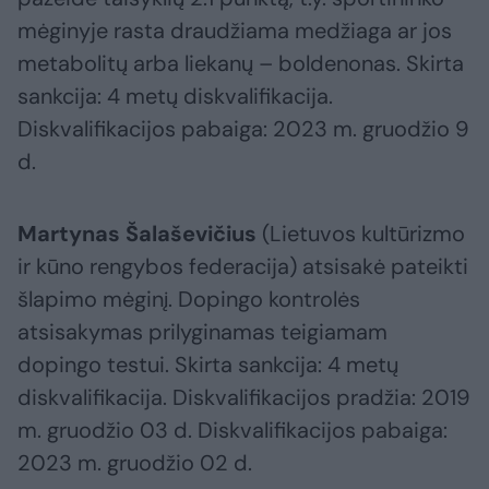
mėginyje rasta draudžiama medžiaga ar jos
metabolitų arba liekanų – boldenonas. Skirta
sankcija: 4 metų diskvalifikacija.
Diskvalifikacijos pabaiga: 2023 m. gruodžio 9
d.
Martynas Šalaševičius
(Lietuvos kultūrizmo
ir kūno rengybos federacija) atsisakė pateikti
šlapimo mėginį. Dopingo kontrolės
atsisakymas prilyginamas teigiamam
dopingo testui. Skirta sankcija: 4 metų
diskvalifikacija. Diskvalifikacijos pradžia: 2019
m. gruodžio 03 d. Diskvalifikacijos pabaiga:
2023 m. gruodžio 02 d.