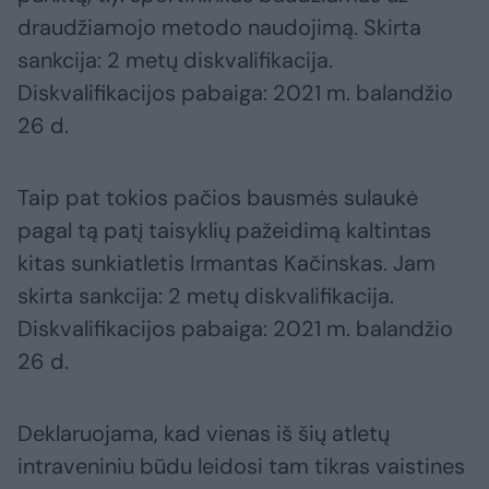
draudžiamojo metodo naudojimą. Skirta
sankcija: 2 metų diskvalifikacija.
Diskvalifikacijos pabaiga: 2021 m. balandžio
26 d.
Taip pat tokios pačios bausmės sulaukė
pagal tą patį taisyklių pažeidimą kaltintas
kitas sunkiatletis Irmantas Kačinskas. Jam
skirta sankcija: 2 metų diskvalifikacija.
Diskvalifikacijos pabaiga: 2021 m. balandžio
26 d.
Deklaruojama, kad vienas iš šių atletų
intraveniniu būdu leidosi tam tikras vaistines