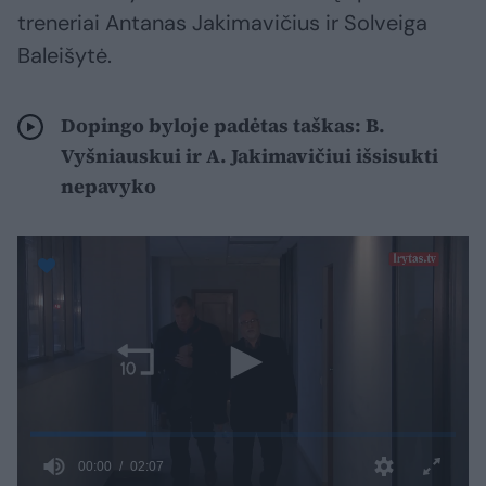
treneriai Antanas Jakimavičius ir Solveiga
Baleišytė.
Dopingo byloje padėtas taškas: B.
Vyšniauskui ir A. Jakimavičiui išsisukti
nepavyko