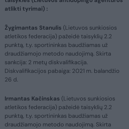
taisykles (Lietuvos antidopingo agentūros
atlikti tyrimai) :
Žygimantas Stanulis
(Lietuvos sunkiosios
atletikos federacija) pažeidė taisyklių 2.2
punktą, t.y. sportininkas baudžiamas už
draudžiamojo metodo naudojimą. Skirta
sankcija: 2 metų diskvalifikacija.
Diskvalifikacijos pabaiga: 2021 m. balandžio
26 d.
Irmantas Kačinskas
(Lietuvos sunkiosios
atletikos federacija) pažeidė taisyklių 2.2
punktą, t.y. sportininkas baudžiamas už
draudžiamojo metodo naudojimą. Skirta