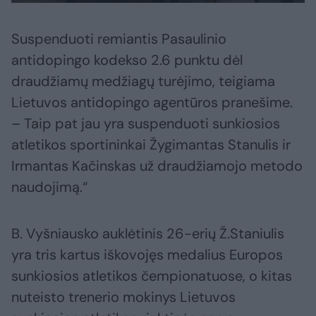
Suspenduoti remiantis Pasaulinio
antidopingo kodekso 2.6 punktu dėl
draudžiamų medžiagų turėjimo, teigiama
Lietuvos antidopingo agentūros pranešime.
– Taip pat jau yra suspenduoti sunkiosios
atletikos sportininkai Žygimantas Stanulis ir
Irmantas Kačinskas už draudžiamojo metodo
naudojimą.“
B. Vyšniausko auklėtinis 26-erių Ž.Staniulis
yra tris kartus iškovojęs medalius Europos
sunkiosios atletikos čempionatuose, o kitas
nuteisto trenerio mokinys Lietuvos