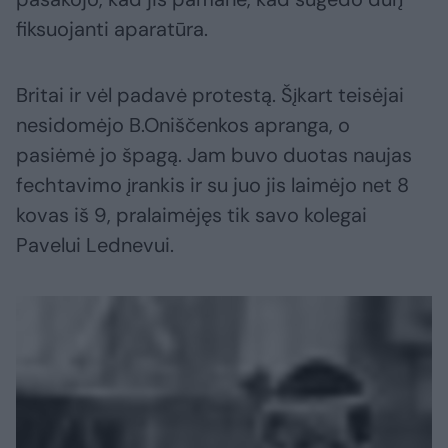
fiksuojanti aparatūra.
Britai ir vėl padavė protestą. Šįkart teisėjai
nesidomėjo B.Oniščenkos apranga, o
pasiėmė jo špagą. Jam buvo duotas naujas
fechtavimo įrankis ir su juo jis laimėjo net 8
kovas iš 9, pralaimėjęs tik savo kolegai
Pavelui Lednevui.