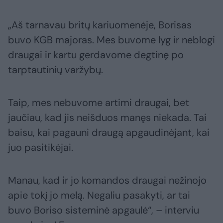
„Aš tarnavau britų kariuomenėje, Borisas
buvo KGB majoras. Mes buvome lyg ir neblogi
draugai ir kartu gerdavome degtinę po
tarptautinių varžybų.
Taip, mes nebuvome artimi draugai, bet
jaučiau, kad jis neišduos manęs niekada. Tai
baisu, kai pagauni draugą apgaudinėjant, kai
juo pasitikėjai.
Manau, kad ir jo komandos draugai nežinojo
apie tokį jo melą. Negaliu pasakyti, ar tai
buvo Boriso sisteminė apgaulė“, – interviu