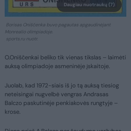
Daugiau nuotraukų (7)
Borisas Oniščenka buvo pagautas apgaudinėjant
Monrealio olimpiadoje.
sports.ru nuotr.
O.Oniščenkai beliko tik vienas tikslas – laimėti
auksą olimpiadoje asmeninėje įskaitoje.
Juolab, kad 1972-siais iš jo tą auksą tiesiog
neteisingai nugvelbė vengras Andrasas
Balczo paskutinėje penkiakovės rungtyje –
krose.