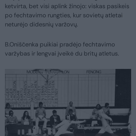
ketvirta, bet visi aplink žinojo: viskas pasikeis
po fechtavimo rungties, kur sovietų atletai
neturėjo didesnių varžovų.
B.Oniščenka puikiai pradėjo fechtavimo
varžybas ir lengvai įveikė du britų atletus.