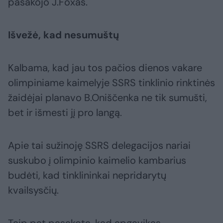
pasakojo J.Foxas.
Išvežė, kad nesumuštų
Kalbama, kad jau tos pačios dienos vakare
olimpiniame kaimelyje SSRS tinklinio rinktinės
žaidėjai planavo B.Oniščenka ne tik sumušti,
bet ir išmesti jį pro langą.
Apie tai sužinoję SSRS delegacijos nariai
suskubo į olimpinio kaimelio kambarius
budėti, kad tinklininkai nepridarytų
kvailsysčių.