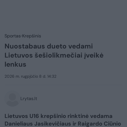
Sportas
Krepšinis
Nuostabaus dueto vedami
Lietuvos šešiolikmečiai įveikė
lenkus
2026 m. rugpjūčio 8 d. 14:32
Lrytas.lt
Lietuvos U16 krepšinio rinktinė vedama
Danieliaus Jasikevičiaus ir Raigardo Ciūnio