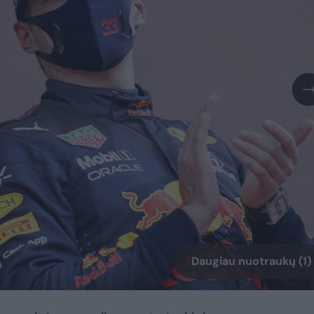
Daugiau nuotraukų (1)