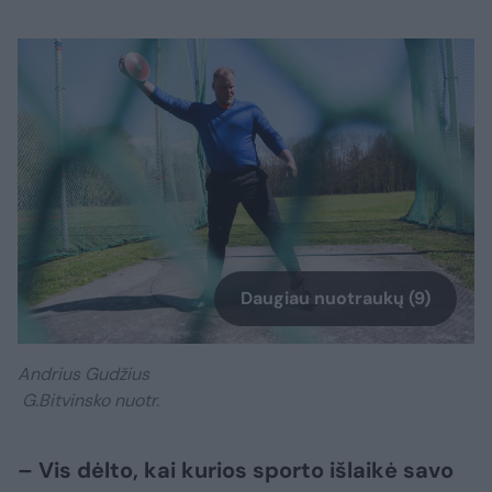
Daugiau nuotraukų (9)
Andrius Gudžius
G.Bitvinsko nuotr.
– Vis dėlto, kai kurios sporto išlaikė savo