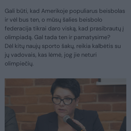
Gali būti, kad Amerikoje populiarus beisbolas
ir vėl bus ten, o mūsų šalies beisbolo
federacija tikrai daro viską, kad prasibrautų į
olimpiadą. Gal tada ten ir pamatysime?
Dėl kitų naujų sporto šakų, reikia kalbėtis su
jų vadovais, kas lėmė, jog jie neturi
olimpiečių.