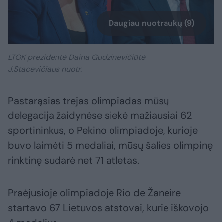
Daugiau nuotraukų (9)
LTOK prezidentė Daina Gudzinevičiūtė
J.Stacevičiaus nuotr.
Pastarąsias trejas olimpiadas mūsų
delegacija žaidynėse siekė mažiausiai 62
sportininkus, o Pekino olimpiadoje, kurioje
buvo laimėti 5 medaliai, mūsų šalies olimpinę
rinktinę sudarė net 71 atletas.
Praėjusioje olimpiadoje Rio de Žaneire
startavo 67 Lietuvos atstovai, kurie iškovojo