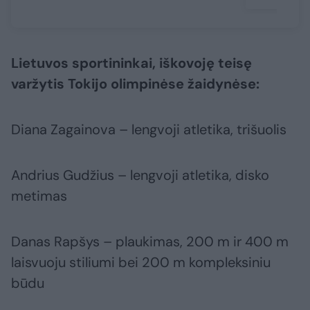
Lietuvos sportininkai, iškovoję teisę
varžytis Tokijo olimpinėse žaidynėse:
Diana Zagainova – lengvoji atletika, trišuolis
Andrius Gudžius – lengvoji atletika, disko
metimas
Danas Rapšys – plaukimas, 200 m ir 400 m
laisvuoju stiliumi bei 200 m kompleksiniu
būdu