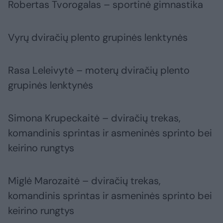
Robertas Tvorogalas – sportinė gimnastika
Vyrų dviračių plento grupinės lenktynės
Rasa Leleivytė – moterų dviračių plento
grupinės lenktynės
Simona Krupeckaitė – dviračių trekas,
komandinis sprintas ir asmeninės sprinto bei
keirino rungtys
Miglė Marozaitė – dviračių trekas,
komandinis sprintas ir asmeninės sprinto bei
keirino rungtys