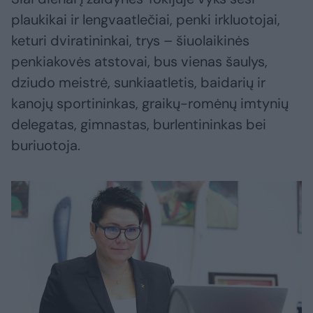
plaukikai ir lengvaatlečiai, penki irkluotojai,
keturi dviratininkai, trys – šiuolaikinės
penkiakovės atstovai, bus vienas šaulys,
dziudo meistrė, sunkiaatletis, baidarių ir
kanojų sportininkas, graikų-romėnų imtynių
delegatas, gimnastas, burlentininkas bei
buriuotoja.