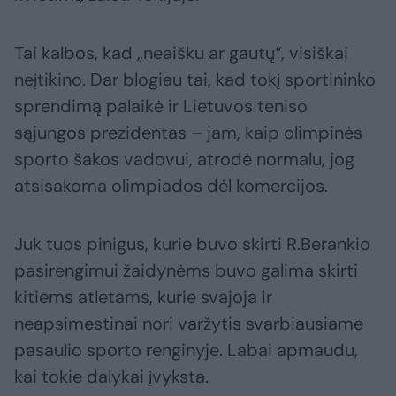
Tai kalbos, kad „neaišku ar gautų“, visiškai
neįtikino. Dar blogiau tai, kad tokį sportininko
sprendimą palaikė ir Lietuvos teniso
sąjungos prezidentas – jam, kaip olimpinės
sporto šakos vadovui, atrodė normalu, jog
atsisakoma olimpiados dėl komercijos.
Juk tuos pinigus, kurie buvo skirti R.Berankio
pasirengimui žaidynėms buvo galima skirti
kitiems atletams, kurie svajoja ir
neapsimestinai nori varžytis svarbiausiame
pasaulio sporto renginyje. Labai apmaudu,
kai tokie dalykai įvyksta.