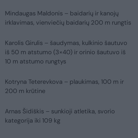
Mindaugas Maldonis – baidarių ir kanojų
irklavimas, vienviečių baidarių 200 m rungtis
Karolis Girulis – šaudymas, kulkinio šautuvo
iš 50 m atstumo (3×40) ir orinio šautuvo iš
10 m atstumo rungtys
Kotryna Teterevkova – plaukimas, 100 m ir
200 m krūtine
Arnas Šidiškis – sunkioji atletika, svorio
kategorija iki 109 kg