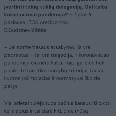
įvertinti tokią kuklią delegaciją. Gal kalta
koronaviruso pandemija? –
lrytas.lt
paklausė LTOK prezidentės
D.Gudzinevičiūtės.
– Jei norite tiesaus atsakymo, jis yra
paprastas – tai yra tragedija. Ir koronaviruso
pandemija čia nėra kalta. Taip, gal šiek tiek
pasikeitė tam tikri varžybų kriterijai, tačiau
kvotos į olimpiadas ir normatyvai liko tie
patys.
Visi atletai turėjo tuos pačius šansus iškovoti
kelialapius ir tai darė kiti, o ne mūsų