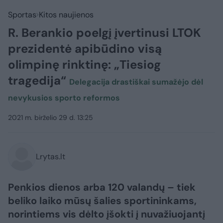
Sportas
Kitos naujienos
R. Berankio poelgį įvertinusi LTOK
prezidentė apibūdino visą
olimpinę rinktinę: „Tiesiog
tragedija“
Delegacija drastiškai sumažėjo dėl
nevykusios sporto reformos
2021 m. birželio 29 d. 13:25
Lrytas.lt
Penkios dienos arba 120 valandų – tiek
beliko laiko mūsų šalies sportininkams,
norintiems vis dėlto įšokti į nuvažiuojantį