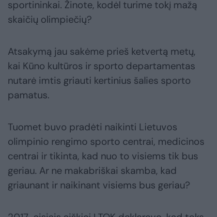
sportininkai. Žinote, kodėl turime tokį mažą
skaičių olimpiečių?
Atsakymą jau sakėme prieš ketvertą metų,
kai Kūno kultūros ir sporto departamentas
nutarė imtis griauti kertinius šalies sporto
pamatus.
Tuomet buvo pradėti naikinti Lietuvos
olimpinio rengimo sporto centrai, medicinos
centrai ir tikinta, kad nuo to visiems tik bus
geriau. Ar ne makabriškai skamba, kad
griaunant ir naikinant visiems bus geriau?