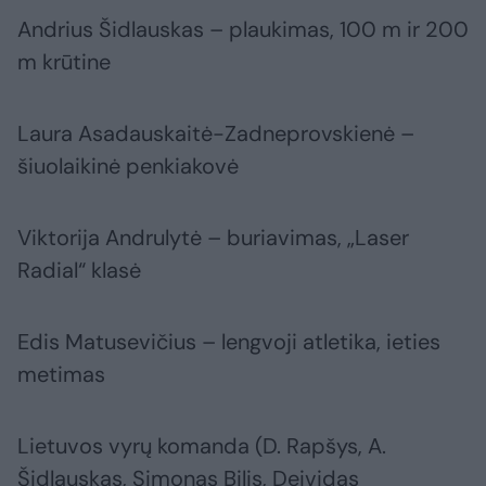
Andrius Šidlauskas – plaukimas, 100 m ir 200
m krūtine
Laura Asadauskaitė-Zadneprovskienė –
šiuolaikinė penkiakovė
Viktorija Andrulytė – buriavimas, „Laser
Radial“ klasė
Edis Matusevičius – lengvoji atletika, ieties
metimas
Lietuvos vyrų komanda (D. Rapšys, A.
Šidlauskas, Simonas Bilis, Deividas