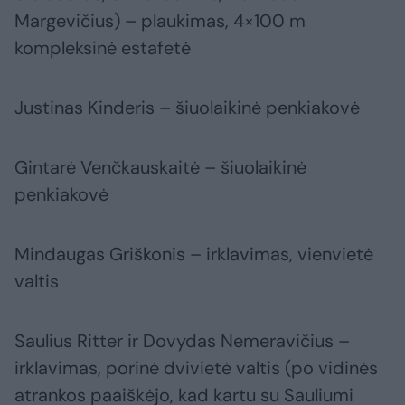
Margevičius) – plaukimas, 4×100 m
kompleksinė estafetė
Justinas Kinderis – šiuolaikinė penkiakovė
Gintarė Venčkauskaitė – šiuolaikinė
penkiakovė
Mindaugas Griškonis – irklavimas, vienvietė
valtis
Saulius Ritter ir Dovydas Nemeravičius –
irklavimas, porinė dvivietė valtis (po vidinės
atrankos paaiškėjo, kad kartu su Sauliumi