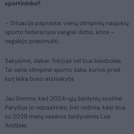
sportininko?
– Situacija paprasta: vienų olimpinių naujokių
sporto federacijos vangiai dirbo, kitos –
negalėjo prasimušti.
Sakysime, dabar Tokijuje vėl bus beisbolas.
Tai sena olimpinė sporto šaka, kurios prieš
kurį laiką buvo atsisakyta.
Jau žinome, kad 2024-ųjų žaidynių sostinė
Paryžius jo nepasirinko, bet nežinia, kaip bus
su 2028 metų vasaros žaidynėmis Los
Andžele.