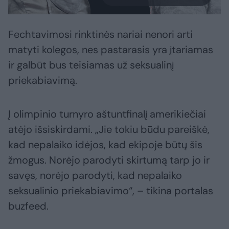
Fechtavimosi rinktinės nariai nenori arti
matyti kolegos, nes pastarasis yra įtariamas
ir galbūt bus teisiamas už seksualinį
priekabiavimą.
Į olimpinio turnyro aštuntfinalį amerikiečiai
atėjo išsiskirdami. „Jie tokiu būdu pareiškė,
kad nepalaiko idėjos, kad ekipoje būtų šis
žmogus. Norėjo parodyti skirtumą tarp jo ir
savęs, norėjo parodyti, kad nepalaiko
seksualinio priekabiavimo“, – tikina portalas
buzfeed.