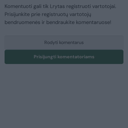
Komentuoti gali tik Lrytas registruoti vartotojai.
Prisijunkite prie registruotų vartotojų
bendruomenės ir bendraukite komentaruose!
Rodyti komentarus
Prisijungti komentatoriams