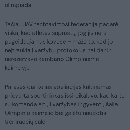
olimpiadą.
Tačiau JAV fechtavimosi federacija padarė
viską, kad atletas suprastų, jog jis nėra
pageidaujamas kovose – maža to, kad jo
neįtraukia į varžybų protokolus, tai dar ir
nerezervavo kambario Olimpiniame
kaimelyje.
Parašęs dar kelias apeliacijas kaltinamas
prievarta sportininkas išsireikalavo, kad kartu
su komanda eitų į varžybas ir gyventų šalia
Olimpinio kaimelio bei galėtų naudotis
treniruočių sale.