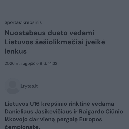
Sportas
Krepšinis
Nuostabaus dueto vedami
Lietuvos šešiolikmečiai įveikė
lenkus
2026 m. rugpjūčio 8 d. 14:32
Lrytas.lt
Lietuvos U16 krepšinio rinktinė vedama
Danieliaus Jasikevičiaus ir Raigardo Ciūnio
iškovojo dar vieną pergalę Europos
čempionate.