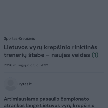
Sportas
Krepšinis
Lietuvos vyrų krepšinio rinktinės
trenerių štabe – naujas veidas
(1)
2026 m. rugpjūčio 5 d. 14:32
Lrytas.lt
Artimiausiame pasaulio čempionato
atrankos lange Lietuvos vyrų krepšinio