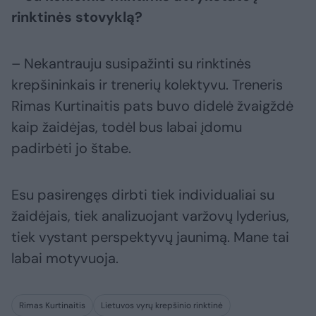
rinktinės stovyklą?
– Nekantrauju susipažinti su rinktinės
krepšininkais ir trenerių kolektyvu. Treneris
Rimas Kurtinaitis pats buvo didelė žvaigždė
kaip žaidėjas, todėl bus labai įdomu
padirbėti jo štabe.
Esu pasirengęs dirbti tiek individualiai su
žaidėjais, tiek analizuojant varžovų lyderius,
tiek vystant perspektyvų jaunimą. Mane tai
labai motyvuoja.
Rimas Kurtinaitis
Lietuvos vyrų krepšinio rinktinė