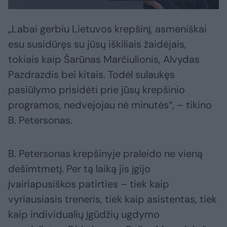
„Labai gerbiu Lietuvos krepšinį, asmeniškai
esu susidūręs su jūsų iškiliais žaidėjais,
tokiais kaip Šarūnas Marčiulionis, Alvydas
Pazdrazdis bei kitais. Todėl sulaukęs
pasiūlymo prisidėti prie jūsų krepšinio
programos, nedvejojau nė minutės“, – tikino
B. Petersonas.
B. Petersonas krepšinyje praleido ne vieną
dešimtmetį. Per tą laiką jis įgijo
įvairiapusiškos patirties – tiek kaip
vyriausiasis treneris, tiek kaip asistentas, tiek
kaip individualių įgūdžių ugdymo