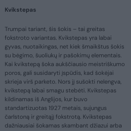
Kvikstepas
Trumpai tariant, šis šokis – tai greitas
fokstroto variantas. Kvikstepas yra labai
gyvas, nuotaikingas, net kiek šmaikštus šokis
su bėgimo, šuoliukų ir pašokimų elementais.
Kai kvikstepą šoka aukščiausio meistriškumo
poros, gali susidaryti įspūdis, kad šokėjai
skrieja virš parketo. Nors jį sušokti nelengva,
kvikstepą labai smagu stebėti. Kvikstepas
kildinamas iš Anglijos, kur buvo
standartizuotas 1927 metais, sujungus
čarlstoną ir greitąjį fokstrotą. Kvikstepas
dažniausiai šokamas skambant džiazui arba