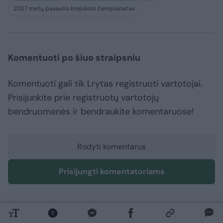
2027 metų pasaulio krepšinio čempionatas
Komentuoti po šiuo straipsniu
Komentuoti gali tik Lrytas registruoti vartotojai.
Prisijunkite prie registruotų vartotojų
bendruomenės ir bendraukite komentaruose!
Rodyti komentarus
Prisijungti komentatoriams