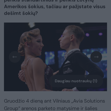
Amerikos šokius, tačiau ar pažįstate visus
dešimt šokių?
Daugiau nuotraukų (1)
Gruodžio 4 dieną ant Vilniaus „Avia Solutions
Group“ arenos parketo matysime ir šalies