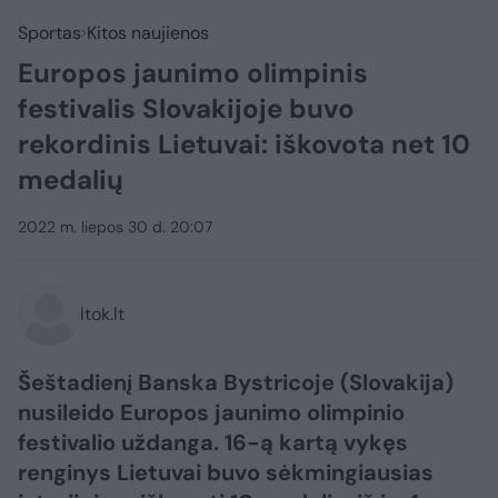
Sportas
Kitos naujienos
Europos jaunimo olimpinis
festivalis Slovakijoje buvo
rekordinis Lietuvai: iškovota net 10
medalių
2022 m. liepos 30 d. 20:07
ltok.lt
Šeštadienį Banska Bystricoje (Slovakija)
nusileido Europos jaunimo olimpinio
festivalio uždanga. 16-ą kartą vykęs
renginys Lietuvai buvo sėkmingiausias