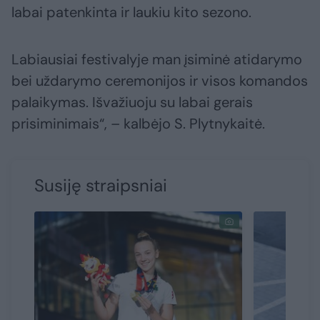
labai patenkinta ir laukiu kito sezono.
Labiausiai festivalyje man įsiminė atidarymo
bei uždarymo ceremonijos ir visos komandos
palaikymas. Išvažiuoju su labai gerais
prisiminimais“, – kalbėjo S. Plytnykaitė.
Susiję straipsniai