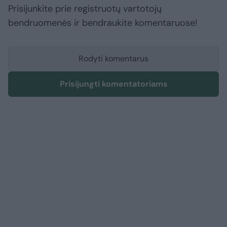
Prisijunkite prie registruotų vartotojų
bendruomenės ir bendraukite komentaruose!
Rodyti komentarus
Prisijungti komentatoriams