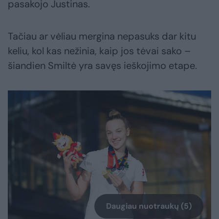
pasakojo Justinas.
Tačiau ar vėliau mergina nepasuks dar kitu
keliu, kol kas nežinia, kaip jos tėvai sako –
šiandien Smiltė yra savęs ieškojimo etape.
Daugiau nuotraukų (5)