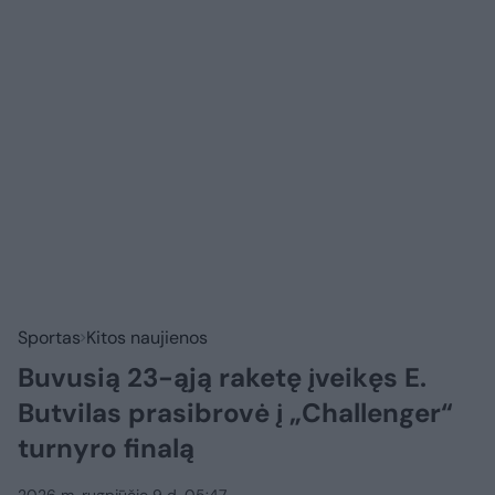
Sportas
Kitos naujienos
Buvusią 23-ąją raketę įveikęs E.
Butvilas prasibrovė į „Challenger“
turnyro finalą