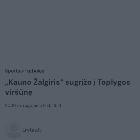
Sportas
Futbolas
„Kauno Žalgiris“ sugrįžo į Toplygos
viršūnę
2026 m. rugpjūčio 8 d. 19:13
Lrytas.lt