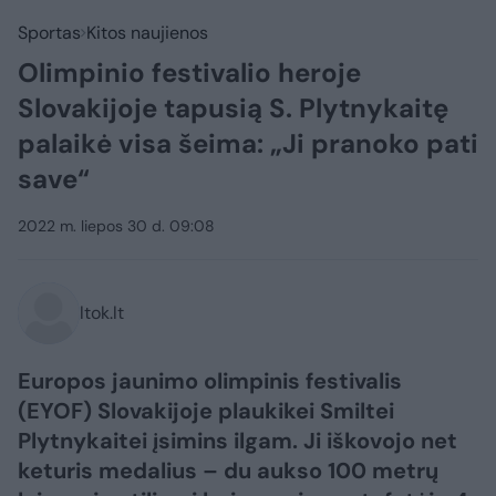
Sportas
Kitos naujienos
Olimpinio festivalio heroje
Slovakijoje tapusią S. Plytnykaitę
palaikė visa šeima: „Ji pranoko pati
save“
2022 m. liepos 30 d. 09:08
ltok.lt
Europos jaunimo olimpinis festivalis
(EYOF) Slovakijoje plaukikei Smiltei
Plytnykaitei įsimins ilgam. Ji iškovojo net
keturis medalius – du aukso 100 metrų