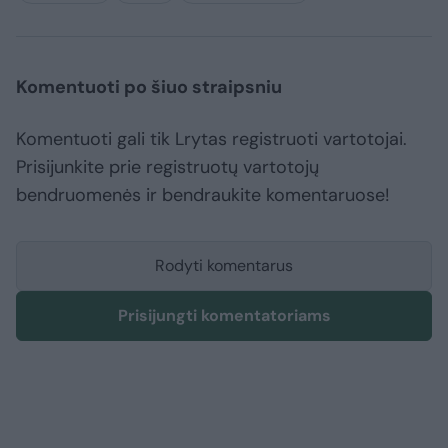
Komentuoti po šiuo straipsniu
Komentuoti gali tik Lrytas registruoti vartotojai.
Prisijunkite prie registruotų vartotojų
bendruomenės ir bendraukite komentaruose!
Rodyti komentarus
Prisijungti komentatoriams