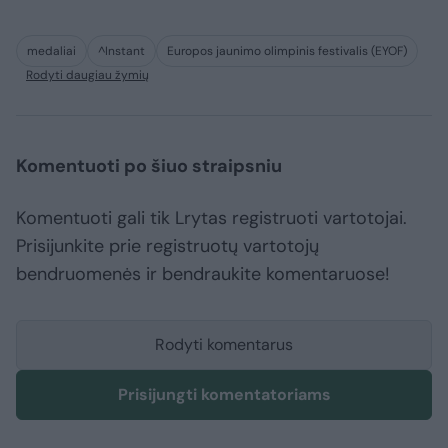
medaliai
^Instant
Europos jaunimo olimpinis festivalis (EYOF)
Rodyti daugiau žymių
Komentuoti po šiuo straipsniu
Komentuoti gali tik Lrytas registruoti vartotojai.
Prisijunkite prie registruotų vartotojų
bendruomenės ir bendraukite komentaruose!
Rodyti komentarus
Prisijungti komentatoriams