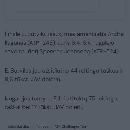
Finale E. Butvilui iššūkį mes amerikietis Andre
Ilaganas (ATP-243), kuris 6:4, 6:4 nugalėjo
savo tautietį Spencerį Johnsoną (ATP-524).
E. Butvilas jau užsitikrino 44 reitingo taškus ir
9,6 tūkst. JAV dolerių.
Nugalėjus turnyre, Edui atitektų 75 reitingo
taškai bei 17 tūkst. JAV dolerių.
Edas Butvilas
Tenisas
ATP Challenger Tour