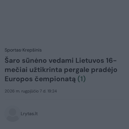
Sportas
Krepšinis
Šaro sūnėno vedami Lietuvos 16-
mečiai užtikrinta pergale pradėjo
Europos čempionatą
(1)
2026 m. rugpjūčio 7 d. 19:24
Lrytas.lt