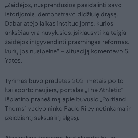
„Žaidėjos, nusprendusios pasidalinti savo
istorijomis, demonstravo didžiulę drąsą.
Dabar atėjo laikas institucijoms, kurios
anksčiau yra nuvylusios, įsiklausyti ką teigia
žaidėjos ir įgyvendinti prasmingas reformas,
kurių jos nusipelnė“ – situaciją komentavo S.
Yates.
Tyrimas buvo pradėtas 2021 metais po to,
kai sporto naujienų portalas „The Athletic“
išplatino pranešimą apie buvusio „Portland
Thorns“ vadybininko Paulo Riley netinkamą ir
įžeidžiantį seksualinį elgesį.