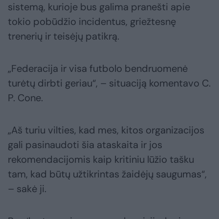
sistemą, kurioje bus galima pranešti apie
tokio pobūdžio incidentus, griežtesnę
trenerių ir teisėjų patikrą.
„Federacija ir visa futbolo bendruomenė
turėtų dirbti geriau“, – situaciją komentavo C.
P. Cone.
„Aš turiu vilties, kad mes, kitos organizacijos
gali pasinaudoti šia ataskaita ir jos
rekomendacijomis kaip kritiniu lūžio tašku
tam, kad būtų užtikrintas žaidėjų saugumas“,
– sakė ji.