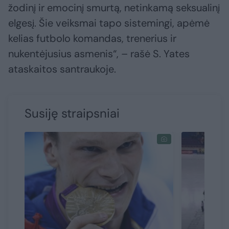
žodinį ir emocinį smurtą, netinkamą seksualinį
elgesį. Šie veiksmai tapo sistemingi, apėmė
kelias futbolo komandas, trenerius ir
nukentėjusius asmenis“, – rašė S. Yates
ataskaitos santraukoje.
Susiję straipsniai