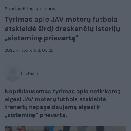
Sportas
Kitos naujienos
Tyrimas apie JAV moterų futbolą
atskleidė širdį draskančių istorijų
„sisteminę prievartą“
2022 m. spalio 5 d. 05:25
Lrytas.lt
Nepriklausomas tyrimas apie netinkamą
elgesį JAV moterų futbole atskleidė
trenerių nepageidaujamą elgesį ir
„sisteminę“ prievartą.