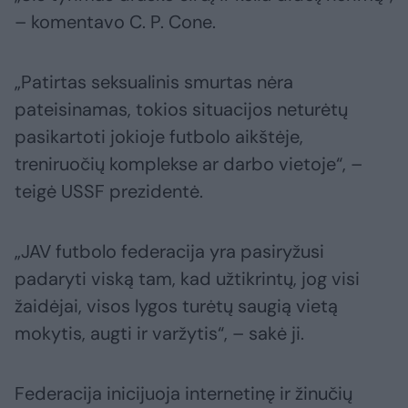
– komentavo C. P. Cone.
„Patirtas seksualinis smurtas nėra
pateisinamas, tokios situacijos neturėtų
pasikartoti jokioje futbolo aikštėje,
treniruočių komplekse ar darbo vietoje“, –
teigė USSF prezidentė.
„JAV futbolo federacija yra pasiryžusi
padaryti viską tam, kad užtikrintų, jog visi
žaidėjai, visos lygos turėtų saugią vietą
mokytis, augti ir varžytis“, – sakė ji.
Federacija inicijuoja internetinę ir žinučių