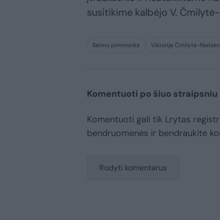
susitikime kalbėjo V. Čmilytė-
Seimo pirmininkė
Viktorija Čmilytė-Nielsen
Komentuoti po šiuo straipsniu
Komentuoti gali tik Lrytas registr
bendruomenės ir bendraukite k
Rodyti komentarus