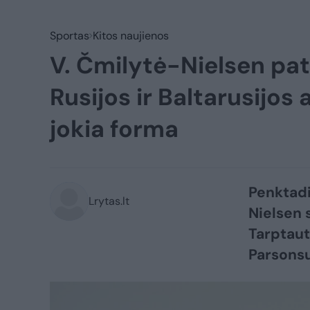
Sportas
Kitos naujienos
V. Čmilytė-Nielsen patv
Rusijos ir Baltarusijos
jokia forma
Penktadi
Lrytas.lt
Nielsen 
Tarptaut
Parsonsu