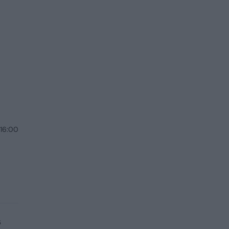
 16:00
s