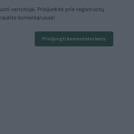
oti vartotojai. Prisijunkite prie registruotų
raukite komentaruose!
Prisijungti komentatoriams