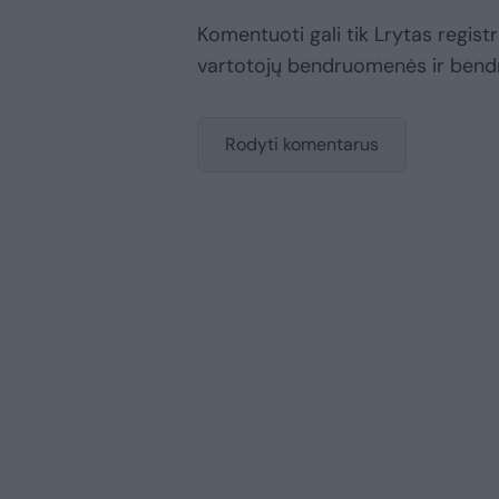
Komentuoti gali tik Lrytas registru
vartotojų bendruomenės ir bend
Rodyti komentarus