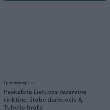
Sportas
Krepšinis
Paskelbta Lietuvos rezervinė
rinktinė: štabe darbuosis Ą.
Tubelio brolis