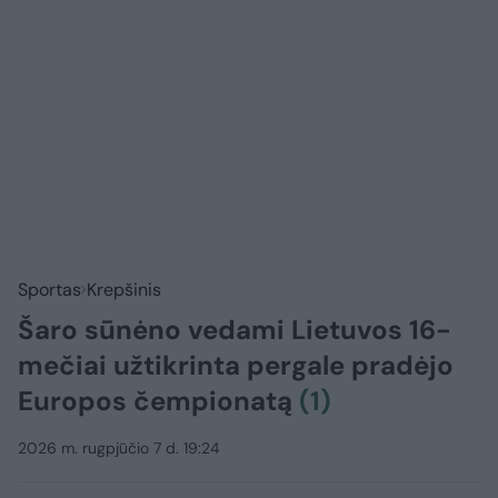
Sportas
Krepšinis
Šaro sūnėno vedami Lietuvos 16-
mečiai užtikrinta pergale pradėjo
Europos čempionatą
(1)
2026 m. rugpjūčio 7 d. 19:24