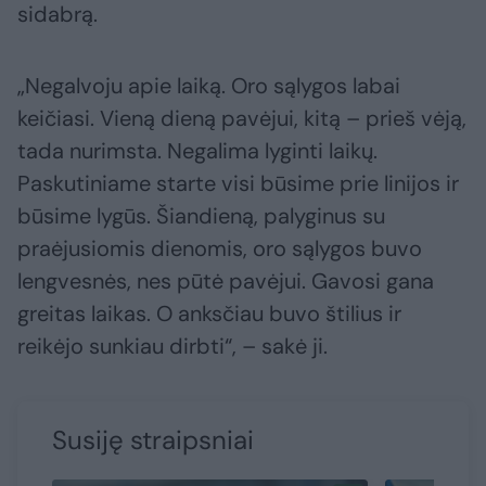
sidabrą.
„Negalvoju apie laiką. Oro sąlygos labai
keičiasi. Vieną dieną pavėjui, kitą – prieš vėją,
tada nurimsta. Negalima lyginti laikų.
Paskutiniame starte visi būsime prie linijos ir
būsime lygūs. Šiandieną, palyginus su
praėjusiomis dienomis, oro sąlygos buvo
lengvesnės, nes pūtė pavėjui. Gavosi gana
greitas laikas. O anksčiau buvo štilius ir
reikėjo sunkiau dirbti“, – sakė ji.
Susiję straipsniai