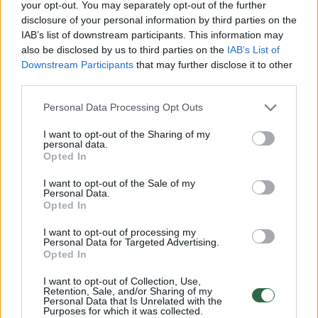
your opt-out. You may separately opt-out of the further
disclosure of your personal information by third parties on the
„Su mama vakar susirašėme ir ji sako: „Tėtis
IAB’s list of downstream participants. This information may
also be disclosed by us to third parties on the
IAB’s List of
tave stebi iš dangaus ir siunčia sėkmės“. Tai
Downstream Participants
that may further disclose it to other
buvo viena minčių, kuri leido viduryje
third parties.
distancijos pridėti daugiau jėgų ir iš kur
Personal Data Processing Opt Outs
atsirado stiprybės“, – atviravo V.Senkutė.
I want to opt-out of the Sharing of my
personal data.
Opted In
V.Senkutė apie savo lūkesčius kalba ramiai ir
I want to opt-out of the Sale of my
aiškiai bando valdyti emocijas, tačiau iki
Personal Data.
Opted In
finalo ji atžygiavo išties užtikrintai.
I want to opt-out of processing my
Personal Data for Targeted Advertising.
Ketvirtfinalyje ji distanciją įveikė per 7 min.
Opted In
33,35 sek. Tai buvo 6-as rezultatas
I want to opt-out of Collection, Use,
Retention, Sale, and/or Sharing of my
ketvirtfinalyje ir pirmas jos irklavime.
Personal Data that Is Unrelated with the
Purposes for which it was collected.