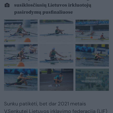
susiklosčiusių Lietuvos irkluotojų
pasirodymų pusfinaliuose
Sunku patikėti, bet dar 2021 metais
V.Senkutei Lietuvos irklavimo federacija (LIF)