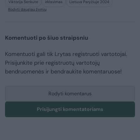
Viktorija Senkutė
irklavimas
Lietuva Paryžiuje 2024
Rodyti daugiau žymių
Komentuoti po šiuo straipsniu
Komentuoti gali tik Lrytas registruoti vartotojai.
Prisijunkite prie registruotų vartotojų
bendruomenės ir bendraukite komentaruose!
Rodyti komentarus
Prisijungti komentatoriams