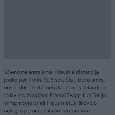
V.Senkutė antrajame irklavime distanciją
įveikė per 7 min. 19,15 sek. Čia ji buvo antra,
nusileidusi tik 37 metų Naujosios Zelandijos
irklavimo žvaigždei Emmai Twigg, kuri Tokijo
olimpiadoje prieš trejus metus iškovojo
auksą, o pernai pasaulio čempionate –