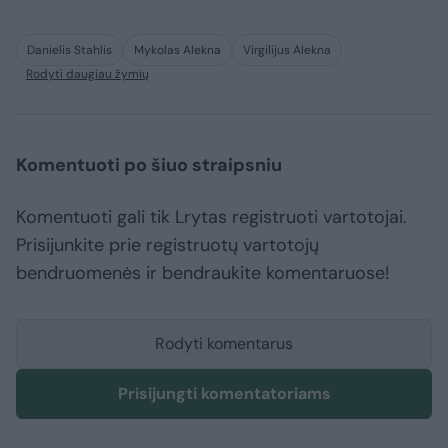
Danielis Stahlis
Mykolas Alekna
Virgilijus Alekna
Rodyti daugiau žymių
Komentuoti po šiuo straipsniu
Komentuoti gali tik Lrytas registruoti vartotojai.
Prisijunkite prie registruotų vartotojų
bendruomenės ir bendraukite komentaruose!
Rodyti komentarus
Prisijungti komentatoriams