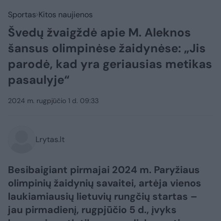
Sportas
Kitos naujienos
Švedų žvaigždė apie M. Aleknos
šansus olimpinėse žaidynėse: „Jis
parodė, kad yra geriausias metikas
pasaulyje“
2024 m. rugpjūčio 1 d. 09:33
Lrytas.lt
Besibaigiant pirmajai 2024 m. Paryžiaus
olimpinių žaidynių savaitei, artėja vienos
laukiamiausių lietuvių rungčių startas –
jau pirmadienį, rugpjūčio 5 d., įvyks