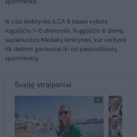
sportininkė.
Iš viso lenktynės ILCA 6 klasei vyksta
rugpjūčio 1–6 dienomis. Rugpjūčio 6 dieną
suplanuotos Medalių lenktynės, kur varžysis
tik dešimt geriausiai iki tol pasirodžiusių
sportininkių.
Susiję straipsniai