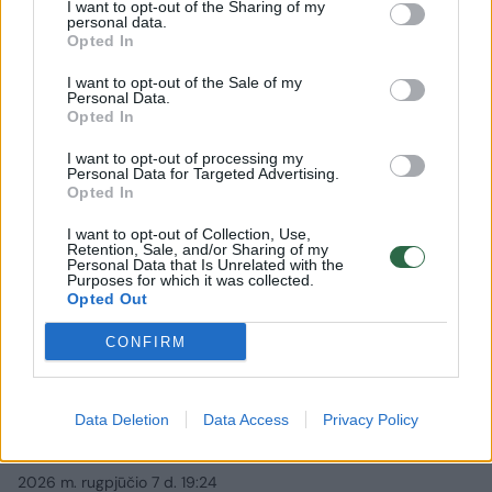
I want to opt-out of the Sharing of my
personal data.
Opted In
I want to opt-out of the Sale of my
Personal Data.
Opted In
I want to opt-out of processing my
Personal Data for Targeted Advertising.
Opted In
I want to opt-out of Collection, Use,
Retention, Sale, and/or Sharing of my
Personal Data that Is Unrelated with the
Purposes for which it was collected.
Opted Out
Sportas
Krepšinis
CONFIRM
Šaro sūnėno vedami Lietuvos 16-
mečiai užtikrinta pergale pradėjo
Data Deletion
Data Access
Privacy Policy
Europos čempionatą
2026 m. rugpjūčio 7 d. 19:24