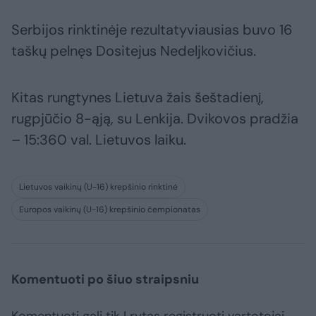
Serbijos rinktinėje rezultatyviausias buvo 16
taškų pelnęs Dositejus Nedeljkovičius.
Kitas rungtynes Lietuva žais šeštadienį,
rugpjūčio 8-ąją, su Lenkija. Dvikovos pradžia
– 15:360 val. Lietuvos laiku.
Lietuvos vaikinų (U-16) krepšinio rinktinė
Europos vaikinų (U-16) krepšinio čempionatas
Komentuoti po šiuo straipsniu