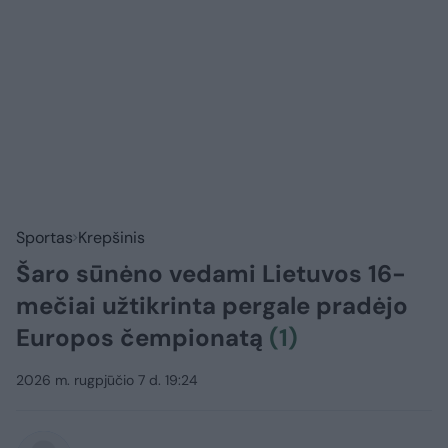
Sportas
Krepšinis
Šaro sūnėno vedami Lietuvos 16-
mečiai užtikrinta pergale pradėjo
Europos čempionatą
(1)
2026 m. rugpjūčio 7 d. 19:24