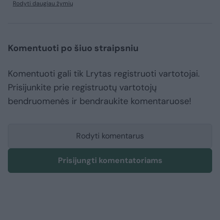
Rodyti daugiau žymių
Komentuoti po šiuo straipsniu
Komentuoti gali tik Lrytas registruoti vartotojai.
Prisijunkite prie registruotų vartotojų
bendruomenės ir bendraukite komentaruose!
Rodyti komentarus
Prisijungti komentatoriams