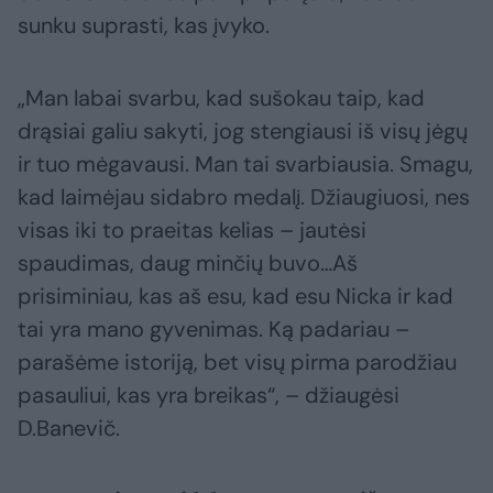
sunku suprasti, kas įvyko.
„Man labai svarbu, kad sušokau taip, kad
drąsiai galiu sakyti, jog stengiausi iš visų jėgų
ir tuo mėgavausi. Man tai svarbiausia. Smagu,
kad laimėjau sidabro medalį. Džiaugiuosi, nes
visas iki to praeitas kelias – jautėsi
spaudimas, daug minčių buvo…Aš
prisiminiau, kas aš esu, kad esu Nicka ir kad
tai yra mano gyvenimas. Ką padariau –
parašėme istoriją, bet visų pirma parodžiau
pasauliui, kas yra breikas“, – džiaugėsi
D.Banevič.