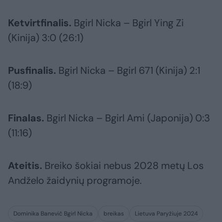
Ketvirtfinalis.
Bgirl Nicka – Bgirl Ying Zi
(Kinija) 3:0 (26:1)
Pusfinalis.
Bgirl Nicka – Bgirl 671 (Kinija) 2:1
(18:9)
Finalas.
Bgirl Nicka – Bgirl Ami (Japonija) 0:3
(11:16)
Ateitis.
Breiko šokiai nebus 2028 metų Los
Andželo žaidynių programoje.
Dominika Banevič Bgirl Nicka
breikas
Lietuva Paryžiuje 2024