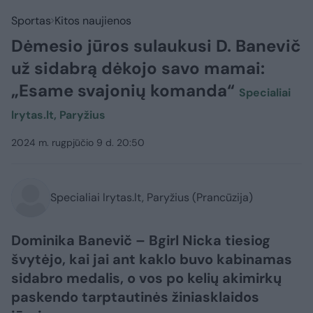
Sportas
Kitos naujienos
Dėmesio jūros sulaukusi D. Banevič
už sidabrą dėkojo savo mamai:
„Esame svajonių komanda“
Specialiai
lrytas.lt, Paryžius
2024 m. rugpjūčio 9 d. 20:50
Specialiai lrytas.lt, Paryžius (Prancūzija)
Dominika Banevič – Bgirl Nicka tiesiog
švytėjo, kai jai ant kaklo buvo kabinamas
sidabro medalis, o vos po kelių akimirkų
paskendo tarptautinės žiniasklaidos