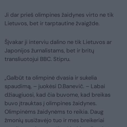
Ji dar prieš olimpines žaidynes virto ne tik
Lietuvos, bet ir tarptautine žvaigžde.
Šįvakar ji interviu dalino ne tik Lietuvos ar
Japonijos žurnalistams, bet ir britų
transliuotojui BBC. Stipru.
„Galbūt ta olimpinė dvasia ir sukelia
spaudimą, – juokėsi D.Banevič. – Labai
džiaugiuosi, kad čia buvome, kad breikas
buvo įtrauktas į olimpines žaidynes.
Olimpinėms žaidynėms to reikia. Daug
žmonių susižavėjo tuo ir mes breikeriai