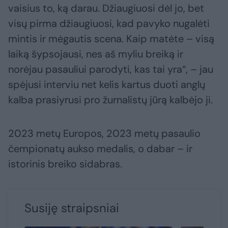
vaisius to, ką darau. Džiaugiuosi dėl jo, bet
visų pirma džiaugiuosi, kad pavyko nugalėti
mintis ir mėgautis scena. Kaip matėte – visą
laiką šypsojausi, nes aš myliu breiką ir
norėjau pasauliui parodyti, kas tai yra“, – jau
spėjusi interviu net kelis kartus duoti anglų
kalba prasiyrusi pro žurnalistų jūrą kalbėjo ji.
2023 metų Europos, 2023 metų pasaulio
čempionatų aukso medalis, o dabar – ir
istorinis breiko sidabras.
Susiję straipsniai