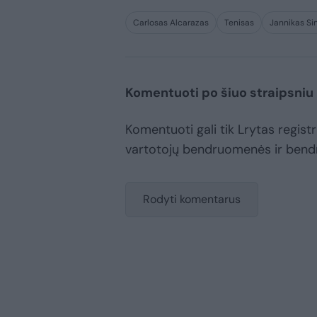
Carlosas Alcarazas
Tenisas
Jannikas Si
Komentuoti po šiuo straipsniu
Komentuoti gali tik Lrytas registru
vartotojų bendruomenės ir bend
Rodyti komentarus