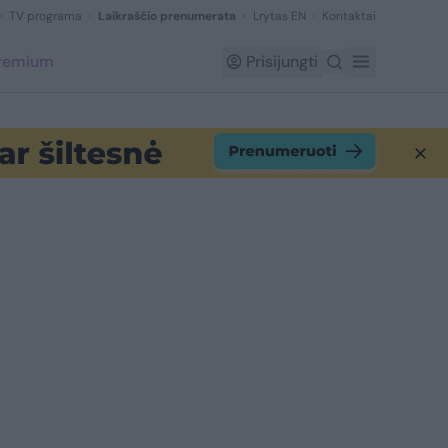
TV programa
Laikraščio prenumerata
Lrytas EN
Kontaktai
Premium
Prisijungti