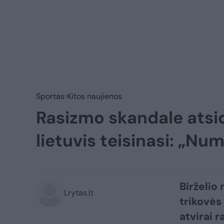
Sportas
Kitos naujienos
Rasizmo skandale atsid
lietuvis teisinasi: „Nu
Birželio
Lrytas.lt
trikovės
atvirai r