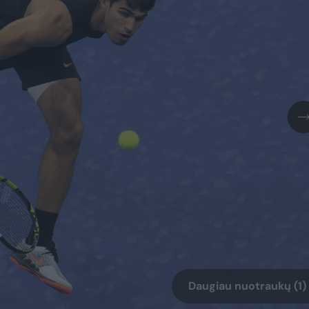
Daugiau nuotraukų (1)