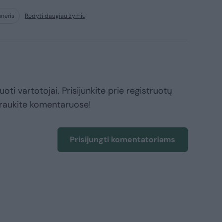
nneris
Rodyti daugiau žymių
oti vartotojai. Prisijunkite prie registruotų
raukite komentaruose!
Prisijungti komentatoriams