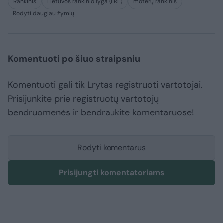
Rankinis
Lietuvos rankinio lyga (LRL)
moterų rankinis
Rodyti daugiau žymių
Komentuoti po šiuo straipsniu
Komentuoti gali tik Lrytas registruoti vartotojai.
Prisijunkite prie registruotų vartotojų
bendruomenės ir bendraukite komentaruose!
Rodyti komentarus
Prisijungti komentatoriams