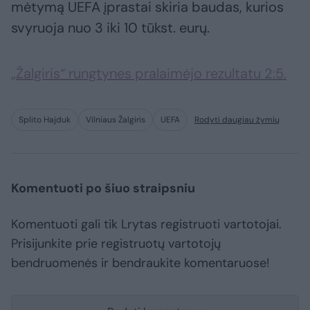
mėtymą UEFA įprastai skiria baudas, kurios
svyruoja nuo 3 iki 10 tūkst. eurų.
„Žalgiris“ rungtynes pralaimėjo rezultatu 2:5.
Splito Hajduk
Vilniaus Žalgiris
UEFA
Rodyti daugiau žymių
Komentuoti po šiuo straipsniu
Komentuoti gali tik Lrytas registruoti vartotojai.
Prisijunkite prie registruotų vartotojų
bendruomenės ir bendraukite komentaruose!