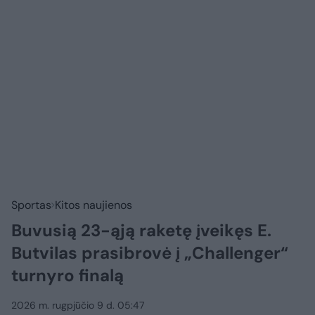
Sportas
Kitos naujienos
Buvusią 23-ąją raketę įveikęs E.
Butvilas prasibrovė į „Challenger“
turnyro finalą
2026 m. rugpjūčio 9 d. 05:47