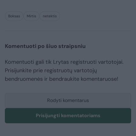
Boksas
Mirtis
netektis
Komentuoti po šiuo straipsniu
Komentuoti gali tik Lrytas registruoti vartotojai.
Prisijunkite prie registruotų vartotojų
bendruomenės ir bendraukite komentaruose!
Rodyti komentarus
Prisijungti komentatoriams