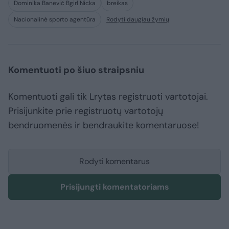
Dominika Banevič Bgirl Nicka
breikas
Nacionalinė sporto agentūra
Rodyti daugiau žymių
Komentuoti po šiuo straipsniu
Komentuoti gali tik Lrytas registruoti vartotojai.
Prisijunkite prie registruotų vartotojų
bendruomenės ir bendraukite komentaruose!
Rodyti komentarus
Prisijungti komentatoriams