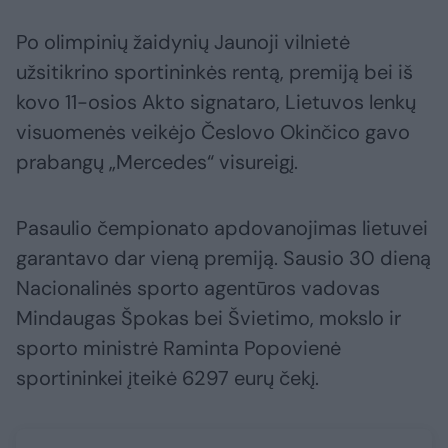
Po olimpinių žaidynių Jaunoji vilnietė
užsitikrino sportininkės rentą, premiją bei iš
kovo 11-osios Akto signataro, Lietuvos lenkų
visuomenės veikėjo Česlovo Okinčico gavo
prabangų „Mercedes“ visureigį.
Pasaulio čempionato apdovanojimas lietuvei
garantavo dar vieną premiją. Sausio 30 dieną
Nacionalinės sporto agentūros vadovas
Mindaugas Špokas bei Švietimo, mokslo ir
sporto ministrė Raminta Popovienė
sportininkei įteikė 6297 eurų čekį.