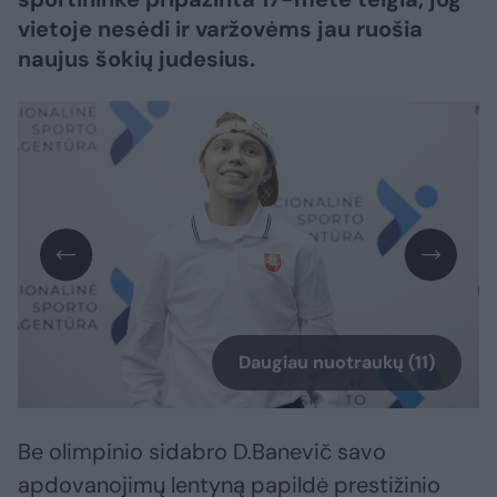
vietoje nesėdi ir varžovėms jau ruošia
naujus šokių judesius.
Daugiau nuotraukų (11)
Be olimpinio sidabro D.Banevič savo
apdovanojimų lentyną papildė prestižinio