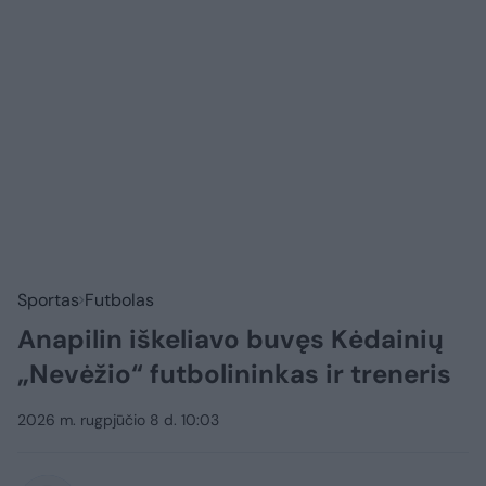
Sportas
Futbolas
Anapilin iškeliavo buvęs Kėdainių
„Nevėžio“ futbolininkas ir treneris
2026 m. rugpjūčio 8 d. 10:03