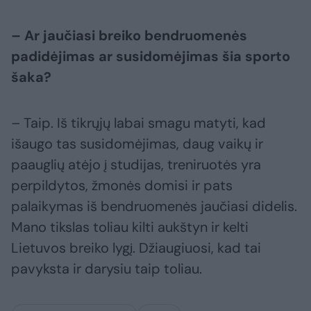
– Ar jaučiasi breiko bendruomenės
padidėjimas ar susidomėjimas šia sporto
šaka?
– Taip. Iš tikrųjų labai smagu matyti, kad
išaugo tas susidomėjimas, daug vaikų ir
paauglių atėjo į studijas, treniruotės yra
perpildytos, žmonės domisi ir pats
palaikymas iš bendruomenės jaučiasi didelis.
Mano tikslas toliau kilti aukštyn ir kelti
Lietuvos breiko lygį. Džiaugiuosi, kad tai
pavyksta ir darysiu taip toliau.