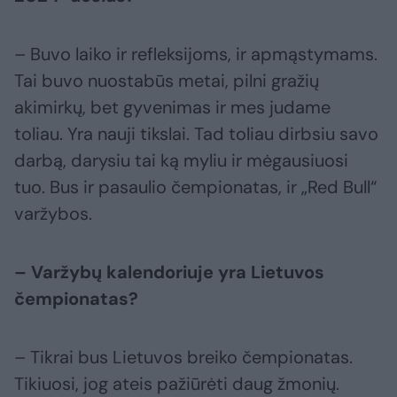
– Buvo laiko ir refleksijoms, ir apmąstymams.
Tai buvo nuostabūs metai, pilni gražių
akimirkų, bet gyvenimas ir mes judame
toliau. Yra nauji tikslai. Tad toliau dirbsiu savo
darbą, darysiu tai ką myliu ir mėgausiuosi
tuo. Bus ir pasaulio čempionatas, ir „Red Bull“
varžybos.
– Varžybų kalendoriuje yra Lietuvos
čempionatas?
– Tikrai bus Lietuvos breiko čempionatas.
Tikiuosi, jog ateis pažiūrėti daug žmonių.