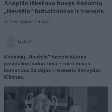
Anapilin iškeliavo buvęs Kėdainių
„Nevėžio“ futbolininkas ir treneris
2026 m. rugpjūčio 8 d. 10:03
Lrytas.lt
Kėdainių „Nevėžio“ futbolo klubas
pasidalino liūdna žinia – mirė buvęs
komandos žaidėjas ir treneris Rimvydas
Kišonas.