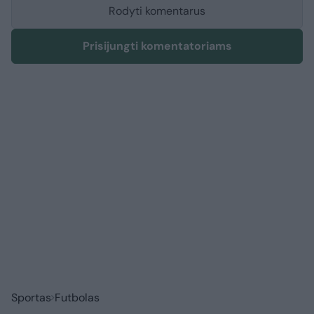
Rodyti komentarus
Prisijungti komentatoriams
Sportas
Futbolas