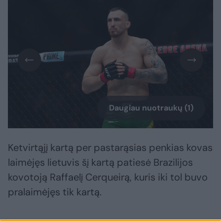
Daugiau nuotraukų (1)
Ketvirtąjį kartą per pastarąsias penkias kovas
laimėjęs lietuvis šį kartą patiesė Brazilijos
kovotoją Raffaelį Cerqueirą, kuris iki tol buvo
pralaimėjęs tik kartą.