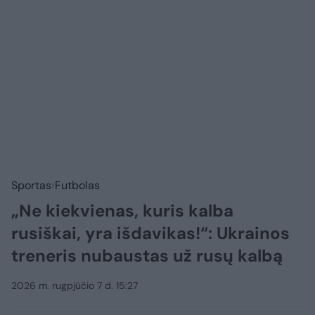
Sportas
Futbolas
„Ne kiekvienas, kuris kalba
rusiškai, yra išdavikas!“: Ukrainos
treneris nubaustas už rusų kalbą
2026 m. rugpjūčio 7 d. 15:27