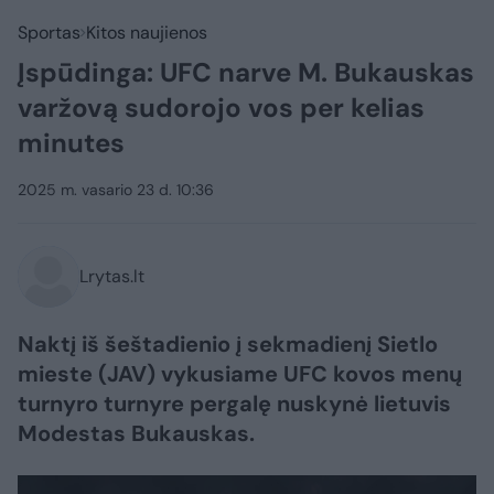
Sportas
Kitos naujienos
Įspūdinga: UFC narve M. Bukauskas
varžovą sudorojo vos per kelias
minutes
2025 m. vasario 23 d. 10:36
Lrytas.lt
Naktį iš šeštadienio į sekmadienį Sietlo
mieste (JAV) vykusiame UFC kovos menų
turnyro turnyre pergalę nuskynė lietuvis
Modestas Bukauskas.