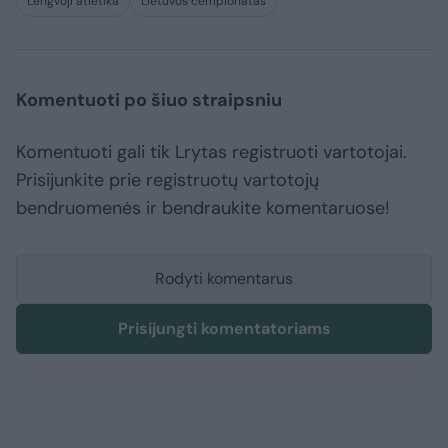
Lengvoji atletika
Lietuvos čempionatas
Komentuoti po šiuo straipsniu
Komentuoti gali tik Lrytas registruoti vartotojai.
Prisijunkite prie registruotų vartotojų
bendruomenės ir bendraukite komentaruose!
Rodyti komentarus
Prisijungti komentatoriams