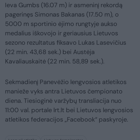
Ieva Gumbs (16.07 m) ir asmeninį rekordą
pagerinęs Simonas Bakanas (17.50 m), o
5000 m sportinio ėjimo rungtyje aukso
medalius iškovojo ir geriausius Lietuvos
sezono rezultatus fiksavo Lukas Lasevičius
(22 min. 43,68 sek.) bei Austėja
Kavaliauskaitė (22 min. 58,89 sek.).
Sekmadienį Panevėžio lengvosios atletikos
manieže vyks antra Lietuvos čempionato
diena. Tiesioginė varžybų transliacija nuo
11:00 val. portale lrt.lt bei Lietuvos lengvosios
atletikos federacijos „Facebook“ paskyroje.