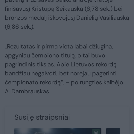
finišavusį Kristupą Seikauską (6,78 sek.) bei
bronzos medalį iškovojusį Danielių Vasiliauską
(6,86 sek.).
„Rezultatas ir pirma vieta labai džiugina,
apgyniau čempiono titulą, o tai buvo
pagrindinis tikslas. Apie Lietuvos rekordą
bandžiau negalvoti, bet norėjau pagerinti
čempionato rekordą“, – po rungties kalbėjo
A. Dambrauskas.
Susiję straipsniai