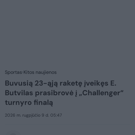
Sportas
Kitos naujienos
Buvusią 23-ąją raketę įveikęs E.
Butvilas prasibrovė į „Challenger“
turnyro finalą
2026 m. rugpjūčio 9 d. 05:47