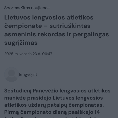
Sportas
Kitos naujienos
Lietuvos lengvosios atletikos
čempionate – sutriuškintas
asmeninis rekordas ir pergalingas
sugrįžimas
2025 m. vasario 23 d. 06:47
lengvoji.lt
Šeštadienį Panevėžio lengvosios atletikos
manieže prasidėjo Lietuvos lengvosios
atletikos uždarų patalpų čempionatas.
Pirmą čempionato dieną paaiškėjo 14