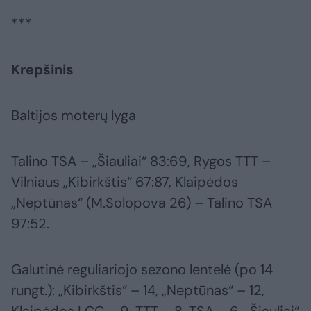
***
Krepšinis
Baltijos moterų lyga
Talino TSA – „Šiauliai“ 83:69, Rygos TTT –
Vilniaus „Kibirkštis“ 67:87, Klaipėdos
„Neptūnas“ (M.Solopova 26) – Talino TSA
97:52.
Galutinė reguliariojo sezono lentelė (po 14
rungt.): „Kibirkštis“ – 14, „Neptūnas“ – 12,