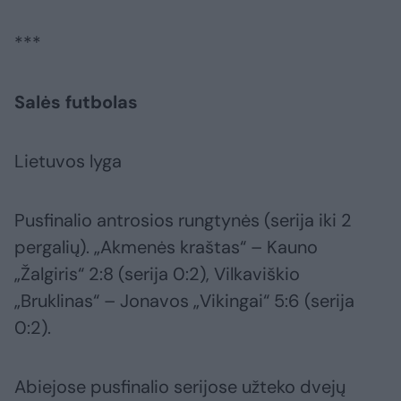
***
Salės futbolas
Lietuvos lyga
Pusfinalio antrosios rungtynės (serija iki 2
pergalių). „Akmenės kraštas“ – Kauno
„Žalgiris“ 2:8 (serija 0:2), Vilkaviškio
„Bruklinas“ – Jonavos „Vikingai“ 5:6 (serija
0:2).
Abiejose pusfinalio serijose užteko dvejų