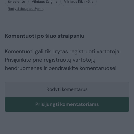
švieslentė
Vilniaus Žalgiris
Vilniaus Kibirkštis
Rodyti daugiau žymių
Komentuoti po šiuo straipsniu
Komentuoti gali tik Lrytas registruoti vartotojai.
Prisijunkite prie registruotų vartotojų
bendruomenės ir bendraukite komentaruose!
Rodyti komentarus
Prisijungti komentatoriams