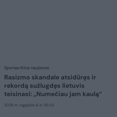
Sportas
Kitos naujienos
Rasizmo skandale atsidūręs ir
rekordą sužlugdęs lietuvis
teisinasi: „Numečiau jam kaulą“
2026 m. rugpjūčio 6 d. 05:53