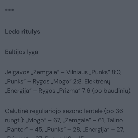
***
Ledo ritulys
Baltijos lyga
Jelgavos „Zemgale“ – Vilniaus „Punks“ 8:0,
„Punks“ – Rygos „Mogo“ 2:8, Elektrėnų
„Energija“ – Rygos „Prizma“ 7:6 (po baudinių).
Galutinė reguliariojo sezono lentelė (po 36
rungt.): „Mogo“ – 67, „Zemgale“ – 61, Talino
„Panter“ – 45, „Punks“ – 28, „Energija“ – 27,