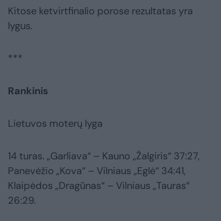
Kitose ketvirtfinalio porose rezultatas yra
lygus.
***
Rankinis
Lietuvos moterų lyga
14 turas. „Garliava“ – Kauno „Žalgiris“ 37:27,
Panevėžio „Kova“ – Vilniaus „Eglė“ 34:41,
Klaipėdos „Dragūnas“ – Vilniaus „Tauras“
26:29.