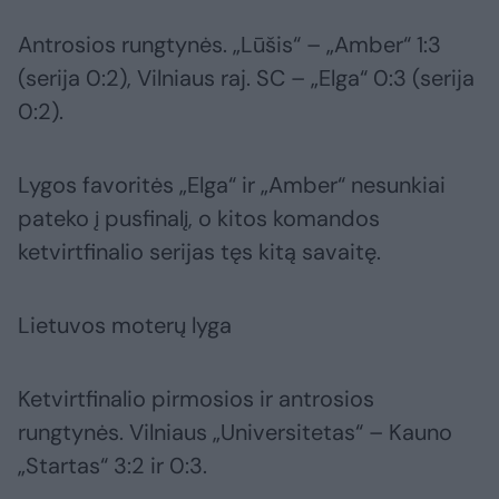
Antrosios rungtynės. „Lūšis“ – „Amber“ 1:3
(serija 0:2), Vilniaus raj. SC – „Elga“ 0:3 (serija
0:2).
Lygos favoritės „Elga“ ir „Amber“ nesunkiai
pateko į pusfinalį, o kitos komandos
ketvirtfinalio serijas tęs kitą savaitę.
Lietuvos moterų lyga
Ketvirtfinalio pirmosios ir antrosios
rungtynės. Vilniaus „Universitetas“ – Kauno
„Startas“ 3:2 ir 0:3.