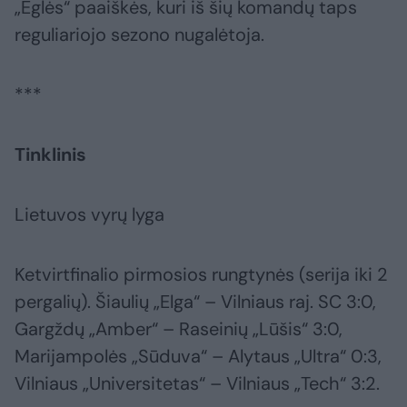
„Eglės“ paaiškės, kuri iš šių komandų taps
reguliariojo sezono nugalėtoja.
***
Tinklinis
Lietuvos vyrų lyga
Ketvirtfinalio pirmosios rungtynės (serija iki 2
pergalių). Šiaulių „Elga“ – Vilniaus raj. SC 3:0,
Gargždų „Amber“ – Raseinių „Lūšis“ 3:0,
Marijampolės „Sūduva“ – Alytaus „Ultra“ 0:3,
Vilniaus „Universitetas“ – Vilniaus „Tech“ 3:2.