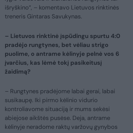
išryškino“, – komentavo Lietuvos rinktinės
treneris Gintaras Savukynas.
– Lietuvos rinktinė įspūdingu spurtu 4:0
pradėjo rungtynes, bet vėliau strigo
puolime, o antrame kėlinyje pelnė vos 6
įvarčius, kas lėmė tokį pasikeitusį
žaidimą?
– Rungtynes pradėjome labai gerai, labai
susikaupę. Iki pirmo kėlinio vidurio
kontroliavome situaciją ir mums sekėsi
abiejose aikštės pusėse. Deja, antrame
kėlinyje neradome raktų varžovų gynybos