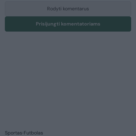
Rodyti komentarus
Prisijungti komentatoriams
Sportas
Futbolas