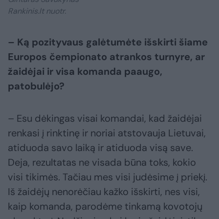
Rankinis.lt nuotr.
– Ką pozityvaus galėtumėte išskirti šiame
Europos čempionato atrankos turnyre, ar
žaidėjai ir visa komanda paaugo,
patobulėjo?
– Esu dėkingas visai komandai, kad žaidėjai
renkasi į rinktinę ir noriai atstovauja Lietuvai,
atiduoda savo laiką ir atiduoda visą save.
Deja, rezultatas ne visada būna toks, kokio
visi tikimės. Tačiau mes visi judėsime į priekį.
Iš žaidėjų nenorėčiau kažko išskirti, nes visi,
kaip komanda, parodėme tinkamą kovotojų