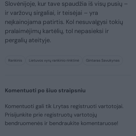
Slovėnijoje, kur tave spaudžia iš visų pusių –
ir varžovų sirgaliai, ir teisėjai – yra
neįkainojama patirtis. Kol nesuvalgysi tokių
pralaimėjimų kartėlių, tol nepasieksi ir
pergalių ateityje.
Rankinis
Lietuvos vyrų rankinio rinktinė
Gintaras Savukynas
Komentuoti po šiuo straipsniu
Komentuoti gali tik Lrytas registruoti vartotojai.
Prisijunkite prie registruotų vartotojų
bendruomenės ir bendraukite komentaruose!